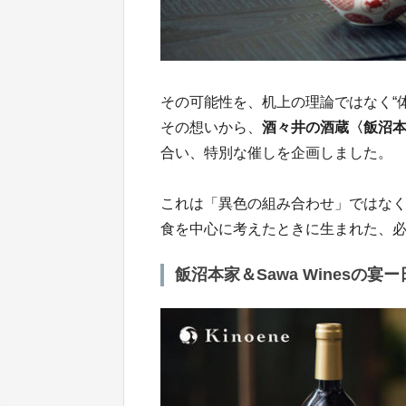
その可能性を、机上の理論ではなく“
その想いから、
酒々井の酒蔵〈飯沼
合い、特別な催しを企画しました。
これは「異色の組み合わせ」ではな
食を中心に考えたときに生まれた、
飯沼本家＆Sawa Winesの