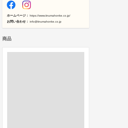
ホームページ：
https://www.iinumahonke.co.jp/
お問い合わせ：
info@iinumahonke.co.jp
商品