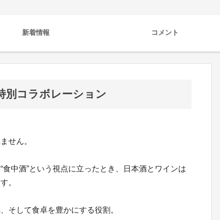
新着情報
コメント
es 特別コラボレーション
れません。
“食中酒”という視点に立ったとき、日本酒とワインは
ます。
感、そして食卓を豊かにする役割。