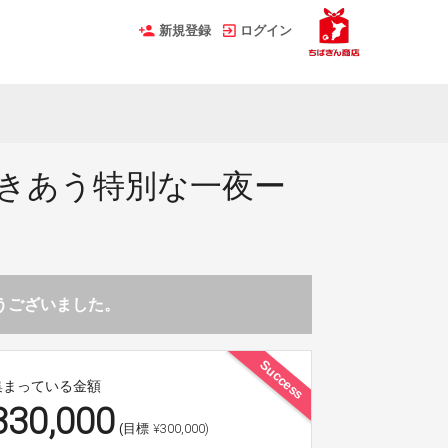
新規登録
ログイン
が響きあう特別な一夜ー
とうございました。
Success
集まっている金額
330,000
¥300,000)
(目標