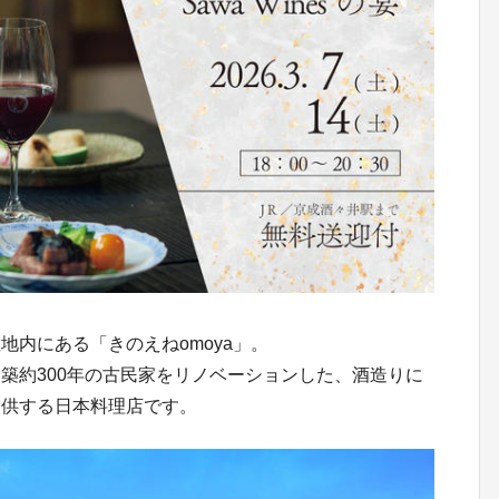
地内にある「きのえねomoya」。
築約300年の古民家をリノベーションした、酒造りに
提供する日本料理店です。