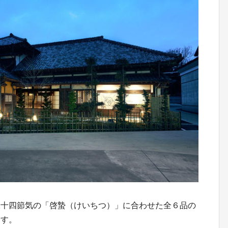
二十四節気の「啓蟄（けいちつ）」に合わせた全６品の
ます。