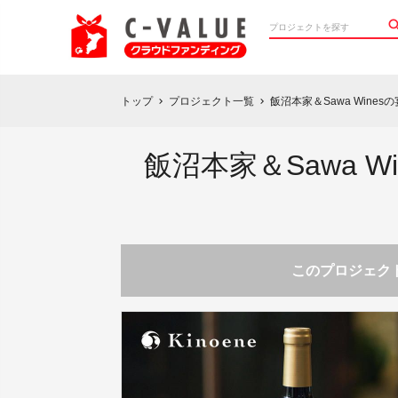
トップ
プロジェクト一覧
飯沼本家＆Sawa Win
chevron_right
chevron_right
飯沼本家＆Sawa 
このプロジェクト