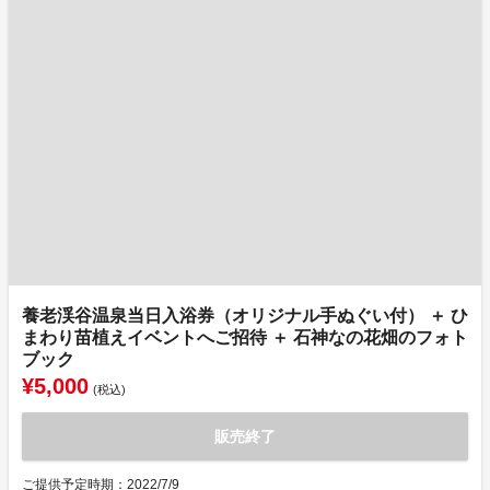
養老渓谷温泉当日入浴券（オリジナル手ぬぐい付） ＋ ひ
まわり苗植えイベントへご招待 ＋ 石神なの花畑のフォト
ブック
¥5,000
(税込)
販売終了
ご提供予定時期：2022/7/9