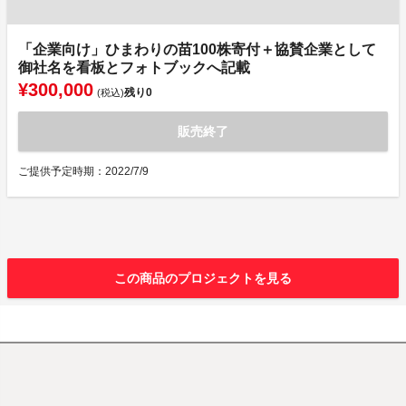
「企業向け」ひまわりの苗100株寄付＋協賛企業として
御社名を看板とフォトブックへ記載
¥300,000
残り
0
(税込)
販売終了
ご提供予定時期：2022/7/9
この商品のプロジェクトを見る