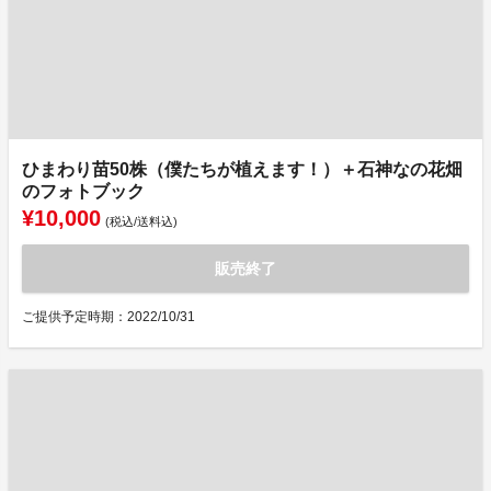
ひまわり苗50株（僕たちが植えます！）＋石神なの花畑
のフォトブック
¥10,000
(税込/送料込)
販売終了
ご提供予定時期：2022/10/31