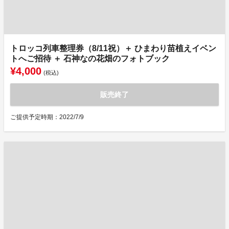
トロッコ列車整理券（8/11祝）＋ ひまわり苗植えイベン
トへご招待 ＋ 石神なの花畑のフォトブック
¥4,000
(税込)
販売終了
ご提供予定時期：2022/7/9