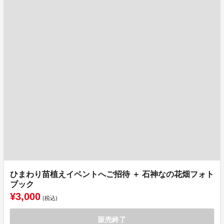
ひまわり苗植えイベントへご招待 ＋ 石神なの花畑フォト
ブック
¥3,000
(税込)
販売終了