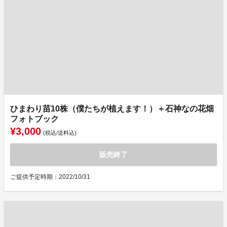
ひまわり苗10株（僕たちが植えます！）＋石神なの花畑
フォトブック
¥3,000
(税込/送料込)
販売終了
ご提供予定時期：2022/10/31