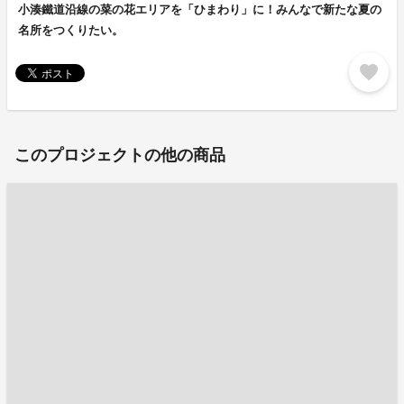
小湊鐵道沿線の菜の花エリアを「ひまわり」に！みんなで新たな夏の
名所をつくりたい。
favorite
このプロジェクトの他の商品