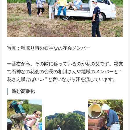
写真：種取り時の石神なの花会メンバー
一番右が私。その隣に移っているのが私の父です。親友
で石神なの花会の会長の相川さんや地域のメンバーと ”
花さえ咲けばいい ” と言いながら汗を流しています。
進む高齢化