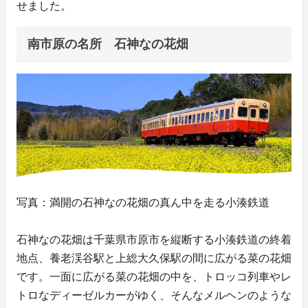
せました。
南市原の名所 石神なの花畑
写真：満開の石神なの花畑の真ん中を走る小湊鉄道
石神なの花畑は千葉県市原市を縦断する小湊鉄道の終着
地点、養老渓谷駅と上総大久保駅の間に広がる菜の花畑
です。一面に広がる菜の花畑の中を、トロッコ列車やレ
トロなディーゼルカーがゆく、そんなメルヘンのような