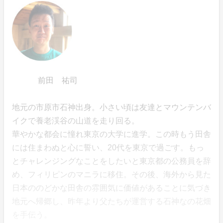
前田 祐司
地元の市原市石神出身。小さい頃は友達とマウンテンバ
イクで養老渓谷の山道を走り回る。
華やかな都会に憧れ東京の大学に進学。この時もう田舎
には住まわぬと心に誓い、20代を東京で過ごす。もっ
とチャレンジングなことをしたいと東京都の公務員を辞
め、フィリピンのマニラに移住。その後、海外から見た
日本ののどかな田舎の雰囲気に価値があることに気づき
地元へ帰郷し、昨年より父たちが運営する石神なの花畑
を手伝う。