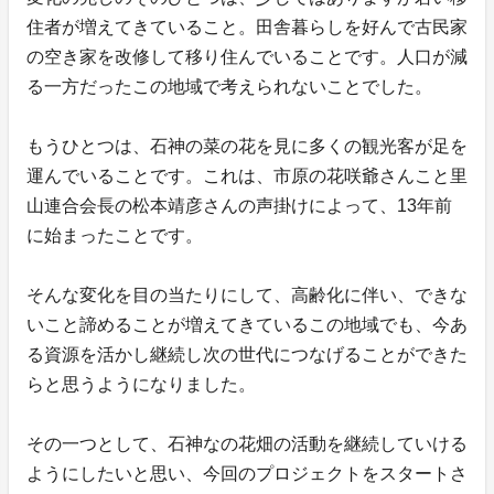
住者が増えてきていること。田舎暮らしを好んで古民家
の空き家を改修して移り住んでいることです。人口が減
る一方だったこの地域で考えられないことでした。
もうひとつは、石神の菜の花を見に多くの観光客が足を
運んでいることです。これは、市原の花咲爺さんこと里
山連合会長の松本靖彦さんの声掛けによって、13年前
に始まったことです。
そんな変化を目の当たりにして、高齢化に伴い、できな
いこと諦めることが増えてきているこの地域でも、今あ
る資源を活かし継続し次の世代につなげることができた
らと思うようになりました。
その一つとして、石神なの花畑の活動を継続していける
ようにしたいと思い、今回のプロジェクトをスタートさ