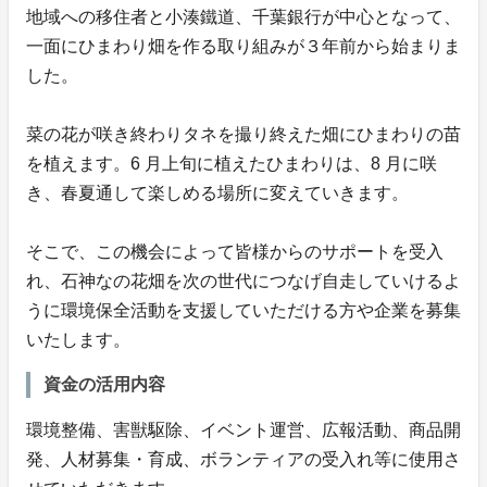
地域への移住者と小湊鐵道、千葉銀行が中心となって、
一面にひまわり畑を作る取り組みが３年前から始まりま
した。
菜の花が咲き終わりタネを撮り終えた畑にひまわりの苗
を植えます。6 月上旬に植えたひまわりは、8 月に咲
き、春夏通して楽しめる場所に変えていきます。
そこで、この機会によって皆様からのサポートを受入
れ、石神なの花畑を次の世代につなげ自走していけるよ
うに環境保全活動を支援していただける方や企業を募集
いたします。
資金の活用内容
環境整備、害獣駆除、イベント運営、広報活動、商品開
発、人材募集・育成、ボランティアの受入れ等に使用さ