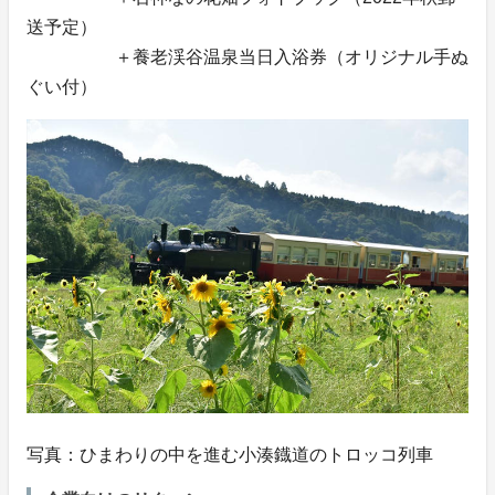
送予定）
＋養老渓谷温泉当日入浴券（オリジナル手ぬ
ぐい付）
写真：ひまわりの中を進む小湊鐡道のトロッコ列車