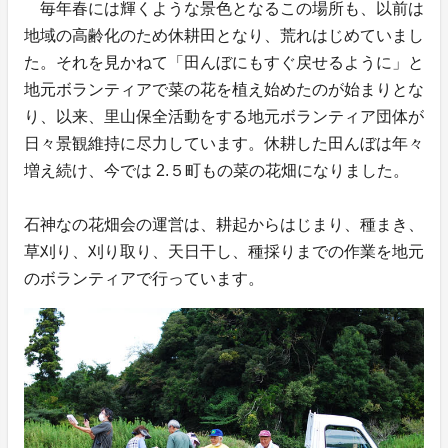
毎年春には輝くような景色となるこの場所も、以前は
地域の高齢化のため休耕田となり、荒れはじめていまし
た。それを見かねて「田んぼにもすぐ戻せるように」と
地元ボランティアで菜の花を植え始めたのが始まりとな
り、以来、里山保全活動をする地元ボランティア団体が
日々景観維持に尽力しています。休耕した田んぼは年々
増え続け、今では 2.５町もの菜の花畑になりました。
石神なの花畑会の運営は、耕起からはじまり、種まき、
草刈り、刈り取り、天日干し、種採りまでの作業を地元
のボランティアで行っています。