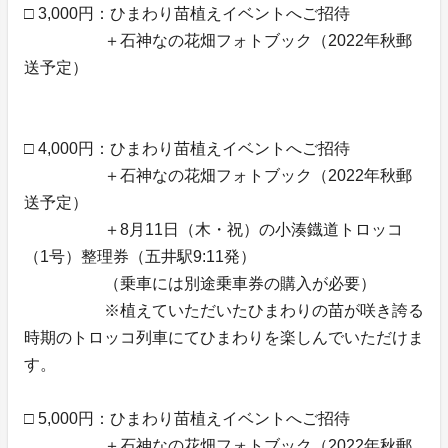
□ 3,000円：ひまわり苗植えイベントへご招待
＋石神なの花畑フォトブック（2022年秋郵
送予定）
□ 4,000円：ひまわり苗植えイベントへご招待
＋石神なの花畑フォトブック（2022年秋郵
送予定）
＋8月11日（木・祝）の小湊鐡道トロッコ
（1号）整理券（五井駅9:11発）
（乗車には別途乗車券の購入が必要）
※植えていただいたひまわりの苗が咲き誇る
時期のトロッコ列車にてひまわりを楽しんでいただけま
す。
□ 5,000円：ひまわり苗植えイベントへご招待
＋石神なの花畑フォトブック（2022年秋郵