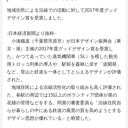
地域住民による沿線での活動に対して2017年度グッド
デザイン賞を受賞しました。
-日本経済新聞より抜粋-
小湊鐡道（千葉県市原市）が日本デザイン振興会（東
京・港）主催の2017年度グッドデザイン賞を受賞し
た。かつて走っていた蒸気機関車（SL）を模した観光
用トロッコ列車の導入や、駅前を森林に戻す「逆開発」
など、里山と鉄道を一体としてとらえるデザインが評価
された。
地域住民による沿線活性化の取り組みも高く評価され
た。各駅の周辺では15以上のボランティア団体が菜の
花畑の管理などをする。同賞の審査委員も「沿線住民自
らが暮らしの中にある鉄道の風景の質を高めようとする
デザイン思想が優れている」と称賛した。