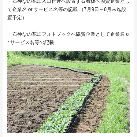
・石神なの花畑入口付近へ設置する看板へ協賛企業とし
て企業名 or サービス名等の記載 （7月9日～8月末迄設
置予定）
・石神なの花畑フォトブックへ協賛企業として企業名 o
r サービス名等の記載