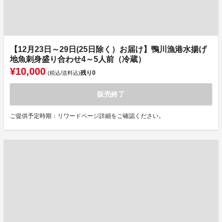
【12月23日～29日(25日除く）お届け】鴨川漁港水揚げ
地魚刺身盛り合わせ4～5人前（冷蔵）
¥10,000
残り
0
(税込/送料込)
販売終了
ご提供予定時期：リワードページ詳細をご確認ください。