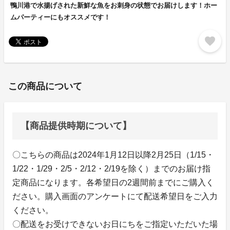
鴨川港で水揚げされた新鮮な魚をお刺身の状態でお届けします！ホー
ムパーティーにもオススメです！
favorite
この商品について
【商品提供時期について】
〇こちらの商品は2024年1月12日以降2月25日（1/15・
1/22・1/29・2/5・2/12・2/19を除く）までのお届け指
定商品になります。各希望日の2週間前までにご購入く
ださい。購入画面のアンケートにて配送希望日をご入力
ください。
〇配送をお受けできないお日にちをご指定いただいた場