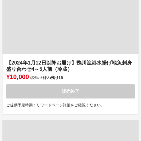
【2024年1月12日以降お届け】鴨川漁港水揚げ地魚刺身
盛り合わせ4～5人前（冷蔵）
¥10,000
残り
15
(税込/送料込)
販売終了
ご提供予定時期：リワードページ詳細をご確認ください。