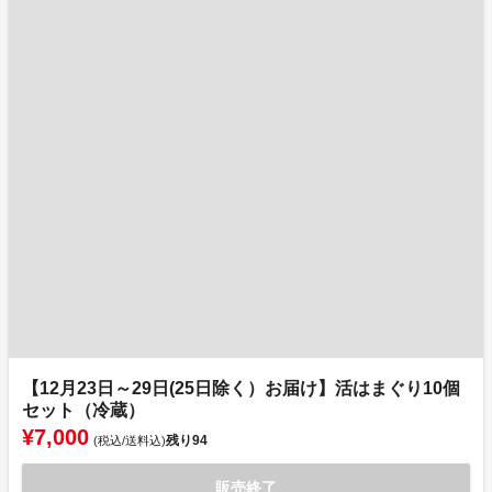
【12月23日～29日(25日除く）お届け】活はまぐり10個
セット（冷蔵）
¥7,000
残り
94
(税込/送料込)
販売終了