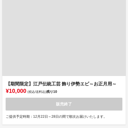
【期間限定】江戸伝統工芸 飾り伊勢エビ～お正月用～
¥10,000
残り
10
(税込/送料込)
販売終了
ご提供予定時期：12月22日～28日の間で順次お届けいたします。