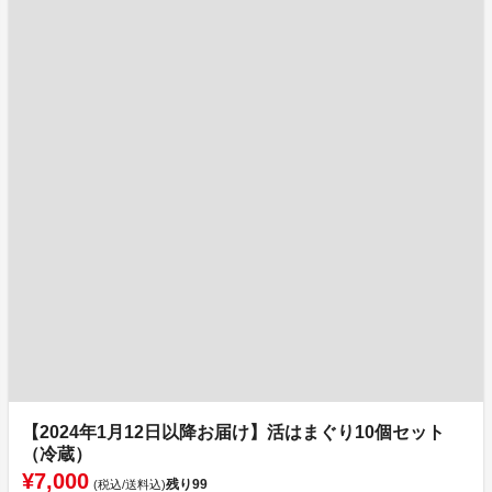
【2024年1月12日以降お届け】活はまぐり10個セット
（冷蔵）
¥7,000
残り
99
(税込/送料込)