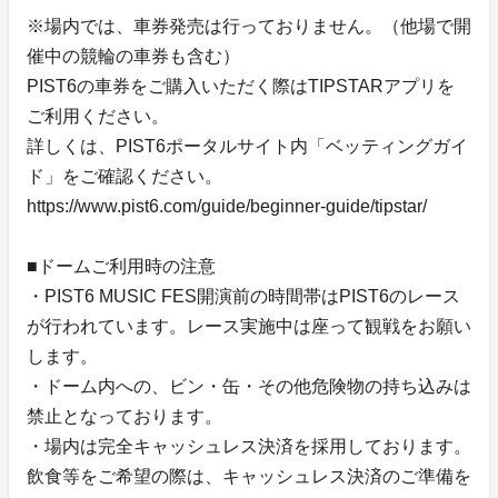
※場内では、車券発売は行っておりません。（他場で開
催中の競輪の車券も含む）
PIST6の車券をご購入いただく際はTIPSTARアプリを
ご利用ください。
詳しくは、PIST6ポータルサイト内「ベッティングガイ
ド」をご確認ください。
https://www.pist6.com/guide/beginner-guide/tipstar/
■ドームご利用時の注意
・PIST6 MUSIC FES開演前の時間帯はPIST6のレース
が行われています。レース実施中は座って観戦をお願い
します。
・ドーム内への、ビン・缶・その他危険物の持ち込みは
禁止となっております。
・場内は完全キャッシュレス決済を採用しております。
飲食等をご希望の際は、キャッシュレス決済のご準備を