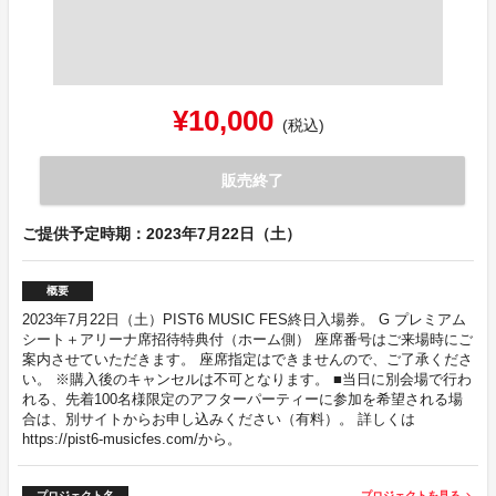
¥10,000
(税込)
販売終了
ご提供予定時期：2023年7月22日（土）
概要
2023年7月22日（土）PIST6 MUSIC FES終日入場券。 G プレミアム
シート＋アリーナ席招待特典付（ホーム側） 座席番号はご来場時にご
案内させていただきます。 座席指定はできませんので、ご了承くださ
い。 ※購入後のキャンセルは不可となります。 ■当日に別会場で行わ
れる、先着100名様限定のアフターパーティーに参加を希望される場
合は、別サイトからお申し込みください（有料）。 詳しくは
https://pist6-musicfes.com/から。
プロジェクト名
プロジェクトを見る