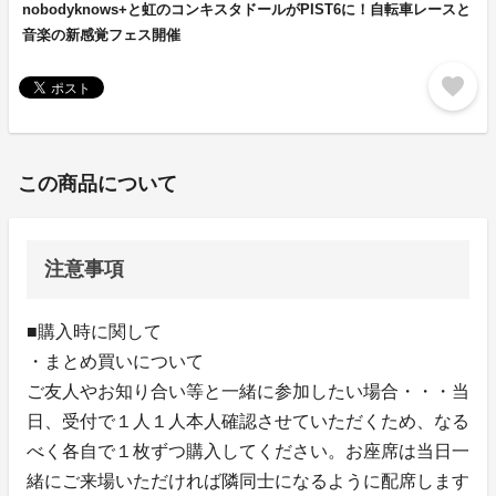
nobodyknows+と虹のコンキスタドールがPIST6に！自転車レースと
音楽の新感覚フェス開催
favorite
この商品について
注意事項
■購入時に関して
・まとめ買いについて
ご友人やお知り合い等と一緒に参加したい場合・・・当
日、受付で１人１人本人確認させていただくため、なる
べく各自で１枚ずつ購入してください。お座席は当日一
緒にご来場いただければ隣同士になるように配席します