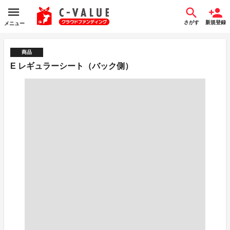
さがす
新規登録
メニュー
商品
E レギュラーシート（バック側）