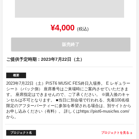
¥4,000
(税込)
販売終了
ご提供予定時期：2023年7月22日（土）
概要
2023年7月22日（土）PIST6 MUSIC FES終日入場券。 E レギュラー
シート（バック側） 座席番号はご来場時にご案内させていただきま
す。 座席指定はできませんので、ご了承ください。 ※購入後のキャ
ンセルは不可となります。 ■当日に別会場で行われる、先着100名様
限定のアフターパーティーに参加を希望される場合は、別サイトから
お申し込みください（有料）。 詳しくはhttps://pist6-musicfes.com/
から。
プロジェクト名
プロジェクトを見る
arrow_forward