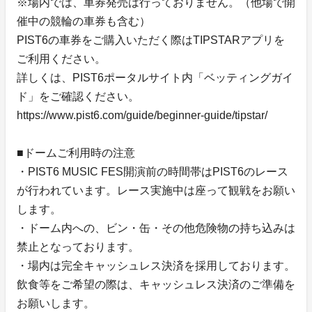
※場内では、車券発売は行っておりません。（他場で開
催中の競輪の車券も含む）
PIST6の車券をご購入いただく際はTIPSTARアプリを
ご利用ください。
詳しくは、PIST6ポータルサイト内「ベッティングガイ
ド」をご確認ください。
https://www.pist6.com/guide/beginner-guide/tipstar/
■ドームご利用時の注意
・PIST6 MUSIC FES開演前の時間帯はPIST6のレース
が行われています。レース実施中は座って観戦をお願い
します。
・ドーム内への、ビン・缶・その他危険物の持ち込みは
禁止となっております。
・場内は完全キャッシュレス決済を採用しております。
飲食等をご希望の際は、キャッシュレス決済のご準備を
お願いします。