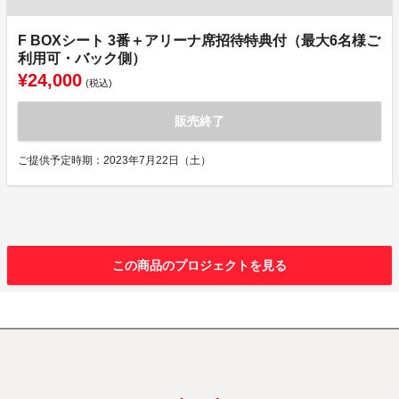
F BOXシート 3番＋アリーナ席招待特典付（最大6名様ご
利用可・バック側）
¥24,000
(税込)
販売終了
ご提供予定時期：2023年7月22日（土）
この商品のプロジェクトを見る