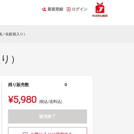
新規登録
ログイン
2個／化粧箱入り）
入り）
残り販売数
0
¥5,980
(税込/送料込)
販売終了