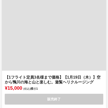
【1フライト定員3名様まで価格】【1月19日（木）】空
から鴨川の海と山と楽しむ。遊覧ヘリクルージング
¥15,000
残り
1
(税込)
販売終了