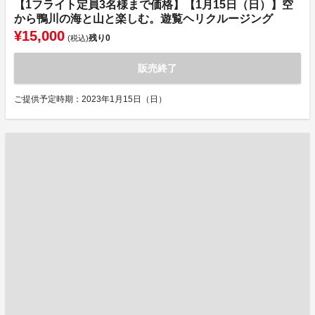
【1フライト定員3名様まで価格】【1月15日（日）】空
から鴨川の海と山と楽しむ。遊覧ヘリクルージング
¥15,000
残り
0
(税込)
販売終了
ご提供予定時期：2023年1月15日（日）