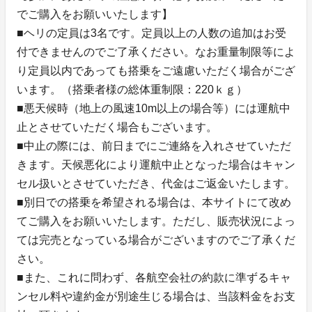
でご購入をお願いいたします】
■ヘリの定員は3名です。定員以上の人数の追加はお受
付できませんのでご了承ください。なお重量制限等によ
り定員以内であっても搭乗をご遠慮いただく場合がござ
います。（搭乗者様の総体重制限：220ｋｇ）
■悪天候時（地上の風速10m以上の場合等）には運航中
止とさせていただく場合もございます。
■中止の際には、前日までにご連絡を入れさせていただ
きます。天候悪化により運航中止となった場合はキャン
セル扱いとさせていただき、代金はご返金いたします。
■別日での搭乗を希望される場合は、本サイトにて改め
てご購入をお願いいたします。ただし、販売状況によっ
ては完売となっている場合がございますのでご了承くだ
さい。
■また、これに問わず、各航空会社の約款に準ずるキャ
ンセル料や違約金が別途生じる場合は、当該料金をお支