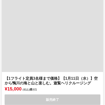
【1フライト定員3名様まで価格】【1月11日（水）】空
から鴨川の海と山と楽しむ。遊覧ヘリクルージング
¥15,000
残り
1
(税込)
販売終了