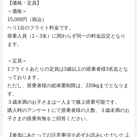
【価格・定員】
＜価格＞
15,000円（税込）
ヘリ1台のフライト料金です。
搭乗人員（1～3名）に関わらず同一の料金設定となり
ます。
＜定員＞
1フライトあたりの定員は3歳以上の搭乗者様3名迄とな
っております。
ただし、搭乗者様の総体重制限は、220kgまでとなりま
す。
３歳未満のお子さまは一人まで膝上搭乗可能です。
購入時のアンケートにて搭乗者様の人数、３歳未満のお
子さまの搭乗有無をご回答ください。
【参加にあたっての注意事項※必ずお読みいただいた上