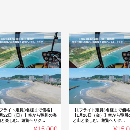
1フライト定員3名様まで価格】
【1フライト定員3名様まで価
1月22日（日）】空から鴨川の海
【1月20日（金）】空から鴨川
と楽しむ。遊覧ヘリク...
と山と楽しむ。遊覧ヘリク...
¥15,000
¥15,