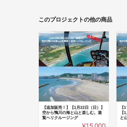
このプロジェクトの他の商品
【追加販売！】【1月22日（日）】
【
空から鴨川の海と山と楽しむ。遊
【
覧ヘリクルージング
と山
¥15,000