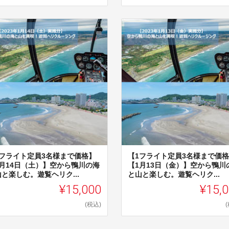
1フライト定員3名様まで価格】
【1フライト定員3名様まで価
1月14日（土）】空から鴨川の海
【1月13日（金）】空から鴨川
と楽しむ。遊覧ヘリク...
と山と楽しむ。遊覧ヘリク...
¥15,000
¥15,
(税込)