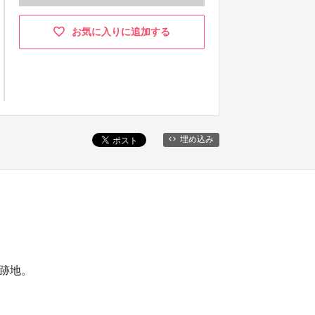
お気に入りに追加する
埋め込み
ス跡地。