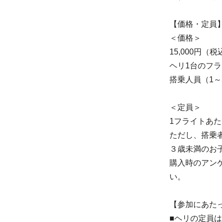
【価格・定員
＜価格＞
15,000円（税
ヘリ1台のフ
搭乗人員（1
＜定員＞
1フライトあ
ただし、搭乗者
３歳未満のお
購入時のアン
い。
【参加にあた
■ヘリの定員