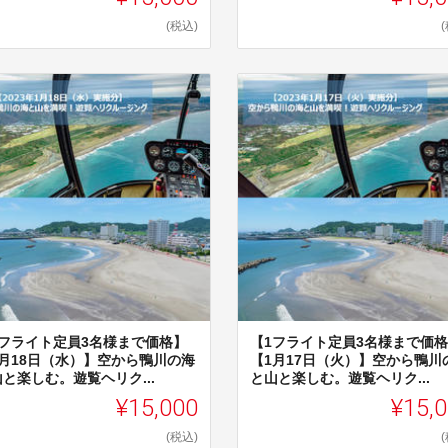
(税込)
1フライト定員3名様まで価格】
【1フライト定員3名様まで価
1月18日（水）】空から鴨川の海
【1月17日（火）】空から鴨川
と楽しむ。遊覧ヘリク...
と山と楽しむ。遊覧ヘリク...
¥15,000
¥15,
(税込)