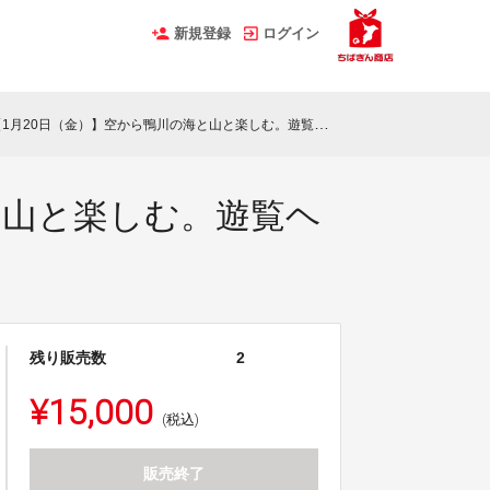
新規登録
ログイン
20日（金）】空から鴨川の海と山と楽しむ。遊覧ヘリクルージング
と山と楽しむ。遊覧ヘ
残り販売数
2
¥15,000
(税込)
販売終了