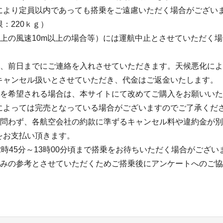
により定員以内であっても搭乗をご遠慮いただく場合がござい
：220ｋｇ）
地上の風速10m以上の場合等）には運航中止とさせていただく
は、前日までにご連絡を入れさせていただきます。天候悪化に
キャンセル扱いとさせていただき、代金はご返金いたします。
乗を希望される場合は、本サイトにて改めてご購入をお願いい
によっては完売となっている場合がございますのでご了承くだ
に問わず、各航空会社の約款に準ずるキャンセル料や違約金が
をお支払い頂きます。
2時45分～13時00分頃まで搭乗をお待ちいただく場合がござい
組みの参考とさせていただくためご搭乗後にアンケートへのご