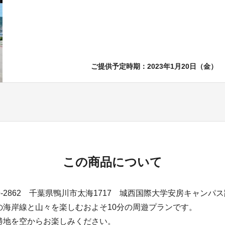
ご提供予定時期：2023年1月20日（金）
この商品について
9-2862 千葉県鴨川市太海1717 城西国際大学安房キャンパ
の海岸線と山々を楽しむおよそ10分の周遊プランです。
勝地を空からお楽しみください。