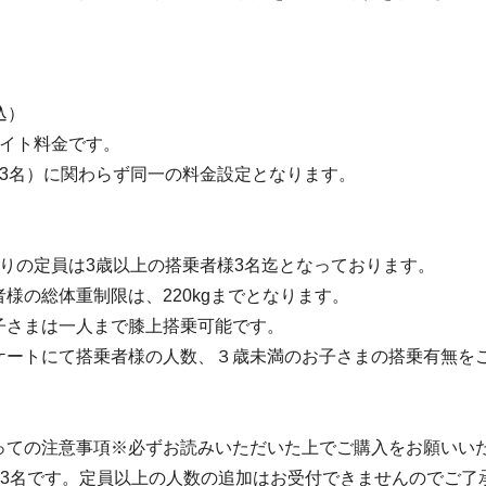
】
込）
ライト料金です。
～3名）に関わらず同一の料金設定となります。
たりの定員は3歳以上の搭乗者様3名迄となっております。
様の総体重制限は、220kgまでとなります。
子さまは一人まで膝上搭乗可能です。
ケートにて搭乗者様の人数、３歳未満のお子さまの搭乗有無を
っての注意事項※必ずお読みいただいた上でご購入をお願いい
は3名です。定員以上の人数の追加はお受付できませんのでご了