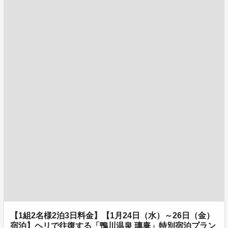
【1組2名様2泊3日料金】【1月24日（水）～26日（金）
宿泊】ヘリで往復する「鴨川温泉 璃庵」特別宿泊プラン