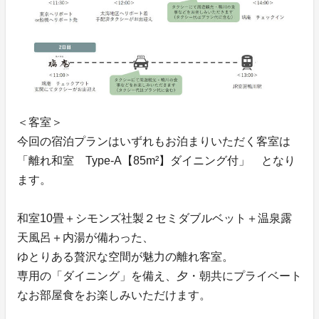
＜客室＞
今回の宿泊プランはいずれもお泊まりいただく客室は
「離れ和室 Type-A【85m²】ダイニング付」 となり
ます。
和室10畳＋シモンズ社製２セミダブルベット＋温泉露
天風呂＋内湯が備わった、
ゆとりある贅沢な空間が魅力の離れ客室。
専用の「ダイニング」を備え、夕・朝共にプライベート
なお部屋食をお楽しみいただけます。