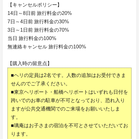
【キャンセルポリシー】
14日～8日前 旅行料金の20%
7日～4日前 旅行料金の30%
3日～1日前 旅行料金の70%
当日 旅行料金の100%
無連絡キャンセル 旅行料金の100%
【購入時の留意点】
■ヘリの定員は2名です。人数の追加はお受付できま
せんのでご了承ください。
■東京ヘリポート・船橋ヘリポートはいずれも日付を
跨いでのお車の駐車が不可となっており、恐れ入り
ますが公共交通機関でのご来場をお願いいたしま
す。
■璃庵はお子さまの宿泊を不可とさせていただいてお
ります。