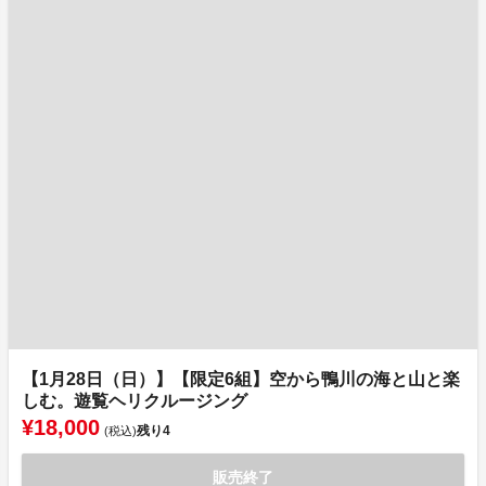
【1月28日（日）】【限定6組】空から鴨川の海と山と楽
しむ。遊覧ヘリクルージング
¥18,000
残り
4
(税込)
販売終了