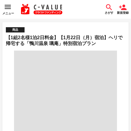
さがす
新規登録
メニュー
商品
【1組2名様1泊2日料金】【1月22日（月）宿泊】ヘリで
帰宅する「鴨川温泉 璃庵」特別宿泊プラン