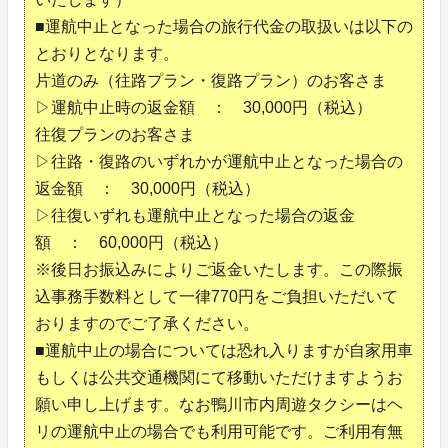
■運航中止となった場合の旅行代金の取扱いは以下の
とおりとなります。
片道のみ（往路プラン・復路プラン）のお客さま
▷運航中止時の返金額 ： 30,000円（税込）
往復プランのお客さま
▷往路・復路のいずれかが運航中止となった場合の
返金額 ： 30,000円（税込）
▷往復いずれも運航中止となった場合の返金
額 ： 60,000円（税込）
※後日お振込みによりご返金いたします。この際振
込事務手数料として一律770円をご負担いただいて
おりますのでご了承ください。
■運航中止の場合については恐れ入りますが自家用車
もしくは公共交通機関にて移動いただけますようお
願い申し上げます。なお鴨川市内周遊タクシーはヘ
リの運航中止の場合でも利用可能です。ご利用有無