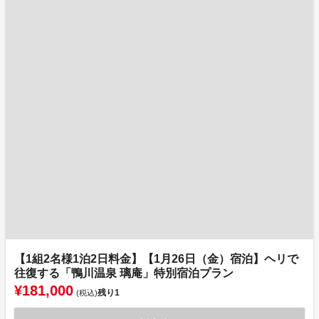
【1組2名様1泊2日料金】【1月26日（金）宿泊】ヘリで
往復する「鴨川温泉 璃庵」特別宿泊プラン
¥181,000
残り
1
(税込)