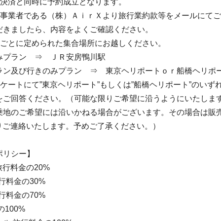
の決済と同時に予約成立となります。
売事業者である（株）ＡｉｒＸより旅行業約款等をメールにて
だきましたら、内容をよくご確認ください。
ンごとに定められた集合場所にお越しください。
プラン ⇒ ＪＲ安房鴨川駅
及び行きのみプラン ⇒ 東京ヘリポートｏｒ船橋ヘリポ
ケートにて”東京ヘリポート”もしくは”船橋ヘリポート”のいず
をご回答ください。（可能な限りご希望に沿うようにいたしま
乗地のご希望には沿いかねる場合がございます。その場合は販
よりご連絡いたします。予めご了承ください。）
ポリシー】
旅行料金の20%
行料金の30%
行料金の70%
100%