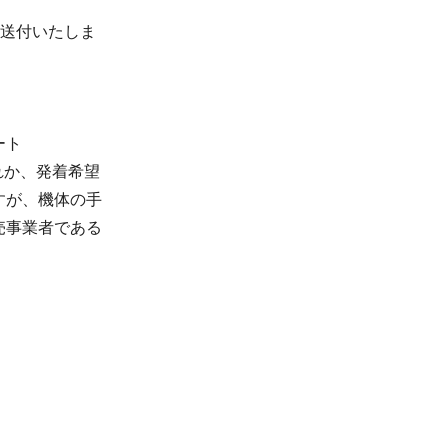
ご送付いたしま
ート
れか、発着希望
すが、機体の手
売事業者である