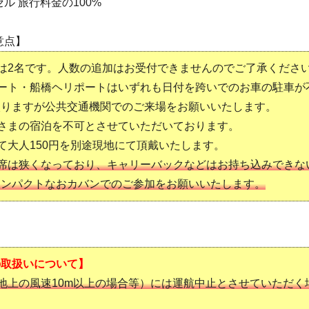
ル 旅行料金の100%
意点】
は2名です。人数の追加はお受付できませんのでご了承くださ
ポート・船橋ヘリポートはいずれも日付を跨いでのお車の駐車が
入りますが公共交通機関でのご来場をお願いいたします。
さまの宿泊を不可とさせていただいております。
て大人150円を別途現地にて頂戴いたします。
乗席は狭くなっており、キャリーバックなどはお持ち込みできな
コンパクトなおカバンでのご参加をお願いいたします。
の取扱いについて】
地上の風速10m以上の場合等）には運航中止とさせていただく