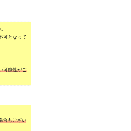
い。
不可となって
い可能性がご
場合もござい