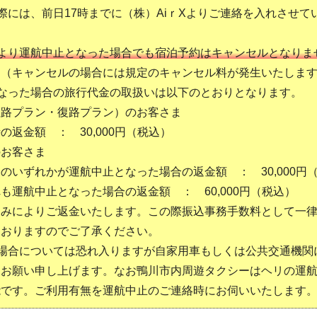
際には、前日17時までに（株）AiｒXよりご連絡を入れさせて
より運航中止となった場合でも宿泊予約はキャンセルとなりま
。（キャンセルの場合には規定のキャンセル料が発生いたしま
なった場合の旅行代金の取扱いは以下のとおりとなります。
往路プラン・復路プラン）のお客さま
の返金額 ： 30,000円（税込）
のお客さま
のいずれかが運航中止となった場合の返金額 ： 30,000円
も運航中止となった場合の返金額 ： 60,000円（税込）
みによりご返金いたします。この際振込事務手数料として一律7
ておりますのでご了承ください。
の場合については恐れ入りますが自家用車もしくは公共交通機関
うお願い申し上げます。なお鴨川市内周遊タクシーはヘリの運
能です。ご利用有無を運航中止のご連絡時にお伺いいたします