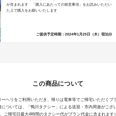
が含まれます 「購入にあたっての留意事項」をお読みいただい
た上で購入をお願いいたします
ご提供予定時期：2024年1月25日（木）宿泊分
この商品について
ターヘリをご利用いただき、帰りは電車等でご帰宅いただくプ
遊については、「鴨川タクシー」による送迎・市内周遊がござ
間、ご帰宅日最大4時間のタクシー代がプラン代金に含まれます