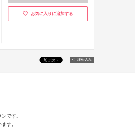
お気に入りに追加する
埋め込み
ランです。
います。
）