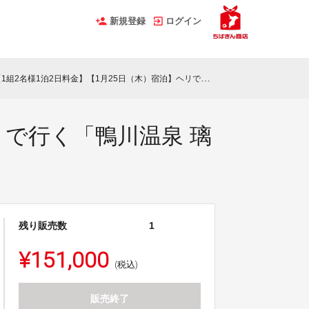
新規登録
ログイン
1組2名様1泊2日料金】【1月25日（木）宿泊】ヘリで行く「鴨川温泉 璃庵」特別宿泊プラン
リで行く「鴨川温泉 璃
残り販売数
1
¥151,000
(税込)
販売終了