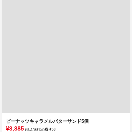
ピーナッツキャラメルバターサンド5個
¥3,385
残り
53
(税込/送料込)