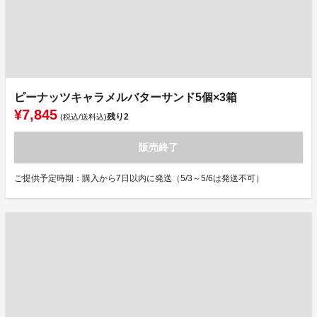
ピーナッツキャラメルバターサンド5個×3箱
¥7,845
残り
2
(税込/送料込)
販売終了
ご提供予定時期：購入から7日以内に発送（5/3～5/6は発送不可）