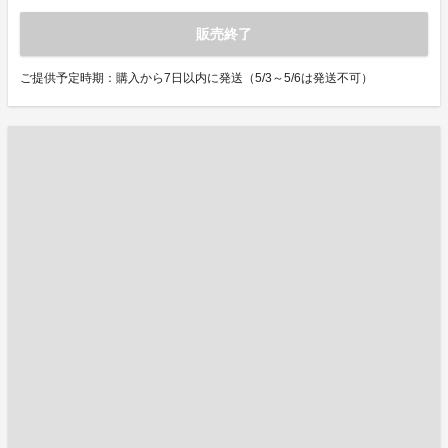
販売終了
ご提供予定時期：購入から7日以内に発送（5/3～5/6は発送不可）