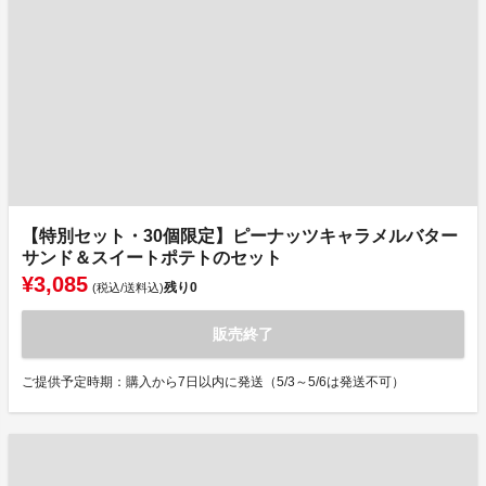
【特別セット・30個限定】ピーナッツキャラメルバター
サンド＆スイートポテトのセット
¥3,085
残り
0
(税込/送料込)
販売終了
ご提供予定時期：購入から7日以内に発送（5/3～5/6は発送不可）