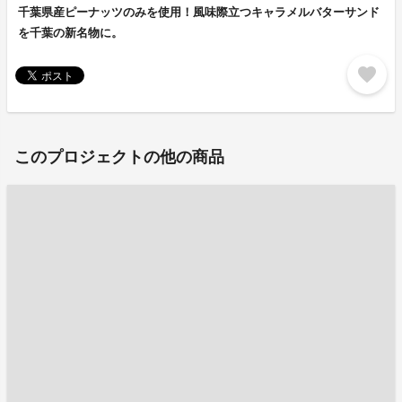
千葉県産ピーナッツのみを使用！風味際立つキャラメルバターサンド
を千葉の新名物に。
favorite
このプロジェクトの他の商品