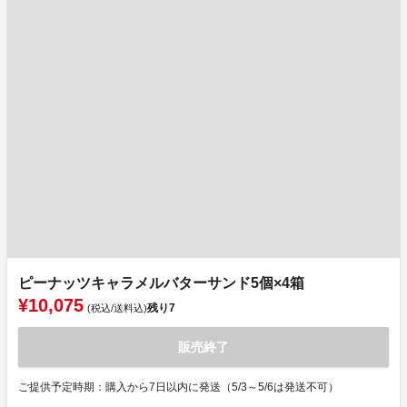
ピーナッツキャラメルバターサンド5個×4箱
¥10,075
残り
7
(税込/送料込)
販売終了
ご提供予定時期：購入から7日以内に発送（5/3～5/6は発送不可）