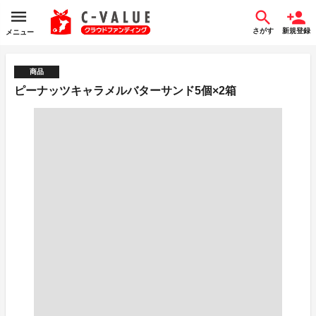
さがす
新規登録
メニュー
商品
ピーナッツキャラメルバターサンド5個×2箱