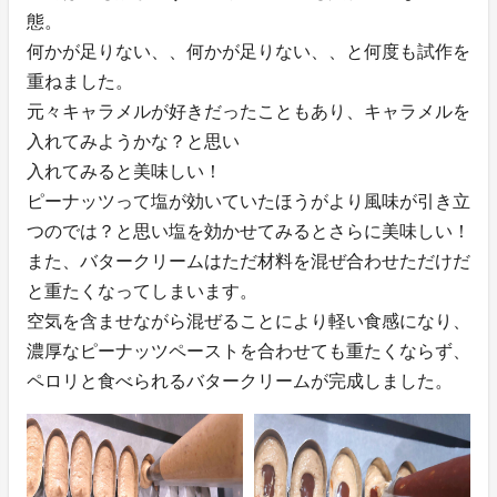
態。
何かが足りない、、何かが足りない、、と何度も試作を
重ねました。
元々キャラメルが好きだったこともあり、キャラメルを
入れてみようかな？と思い
入れてみると美味しい！
ピーナッツって塩が効いていたほうがより風味が引き立
つのでは？と思い塩を効かせてみるとさらに美味しい！
また、バタークリームはただ材料を混ぜ合わせただけだ
と重たくなってしまいます。
空気を含ませながら混ぜることにより軽い食感になり、
濃厚なピーナッツペーストを合わせても重たくならず、
ペロリと食べられるバタークリームが完成しました。