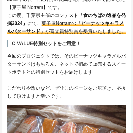
【菓子屋 Norram】です。
この度、千葉県主催のコンテスト
「食のちばの逸品を発
掘2024」
にて、
菓子屋Norramの
「ピーナッツキャラメ
ルバターサンド」
が審査員特別賞を受賞いたしました。
C-VALUE特別セットをご用意！
今回のプロジェクトでは、そのピーナッツキャラメルバ
ターサンドはもちろん、ネットで初めて販売するスイー
トポテトとの特別セットをお届けします！
こだわりや想いなど、ぜひこのページをご覧頂き、応援
して頂けますと幸いです。