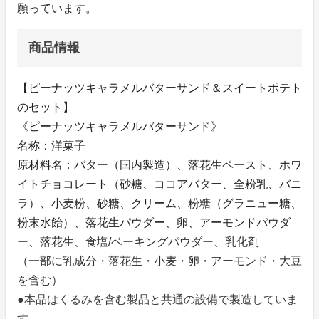
願っています。
商品情報
【ピーナッツキャラメルバターサンド＆スイートポテト
のセット】
《ピーナッツキャラメルバターサンド》
名称：洋菓子
原材料名：バター（国内製造）、落花生ペースト、ホワ
イトチョコレート（砂糖、ココアバター、全粉乳、バニ
ラ）、小麦粉、砂糖、クリーム、粉糖（グラニュー糖、
粉末水飴）、落花生パウダー、卵、アーモンドパウダ
ー、落花生、食塩/ベーキングパウダー、乳化剤
（一部に乳成分・落花生・小麦・卵・アーモンド・大豆
を含む）
●本品はくるみを含む製品と共通の設備で製造していま
す