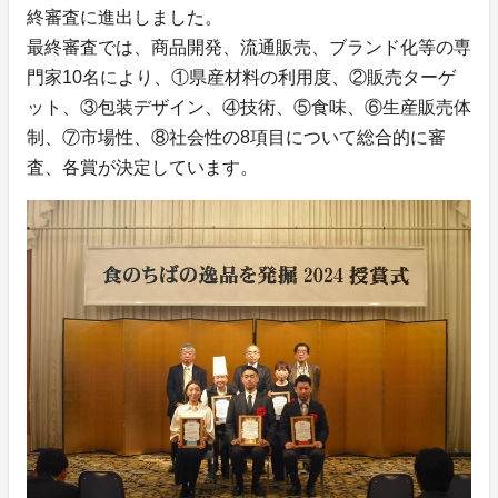
終審査に進出しました。
最終審査では、商品開発、流通販売、ブランド化等の専
門家10名により、①県産材料の利用度、②販売ターゲ
ット、③包装デザイン、④技術、⑤食味、⑥生産販売体
制、⑦市場性、⑧社会性の8項目について総合的に審
査、各賞が決定しています。