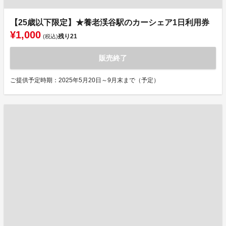
【25歳以下限定】★養老渓谷駅のカーシェア1日利用券
¥1,000
残り
21
(税込)
販売終了
ご提供予定時期：2025年5月20日～9月末まで（予定）