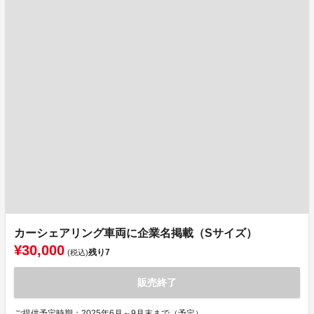
カーシェアリング車両に企業名掲載（Sサイズ）
¥30,000
残り
7
(税込)
販売終了
ご提供予定時期：2025年6月～9月末まで（予定）