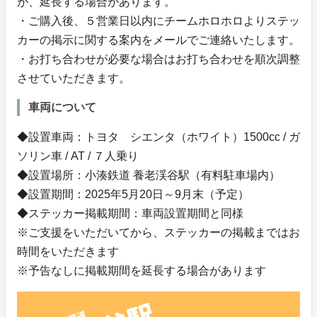
が、延長する場合があります。
・ご購入後、５営業日以内にチームホロホロよりステッ
カーの掲示に関する案内をメールでご連絡いたします。
・お打ち合わせが必要な場合はお打ち合わせを順次調整
させていただきます。
車両について
◆設置車両：トヨタ シエンタ（ホワイト）1500cc / ガ
ソリン車 / AT / ７人乗り
◆設置場所：小湊鉄道 養老渓谷駅（有料駐車場内）
◆設置期間：2025年5月20日～9月末（予定）
◆ステッカー掲載期間：車両設置期間と同様
※ご支援をいただいてから、ステッカーの掲載まではお
時間をいただきます
※予告なしに掲載期間を延長する場合があります