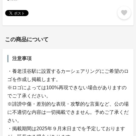
favorite
この商品について
注意事項
・養老渓谷駅に設置するカーシェアリングにご希望のロ
ゴを作成し掲載します。
※ロゴによっては100%再現できない場合がありますの
でご了承ください。
※誹謗中傷・差別的な表現・攻撃的な言葉など、公の場
に不適切な内容は一切掲載できません。予めご了承くだ
さい。
・掲載期間は2025年９月末日までを予定しております