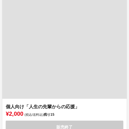
個人向け「人生の先輩からの応援」
¥2,000
残り
15
(税込/送料込)
販売終了