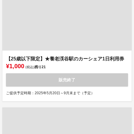
【25歳以下限定】★養老渓谷駅のカーシェア1日利用券
¥1,000
残り
21
(税込)
販売終了
ご提供予定時期：2025年5月20日～9月末まで（予定）