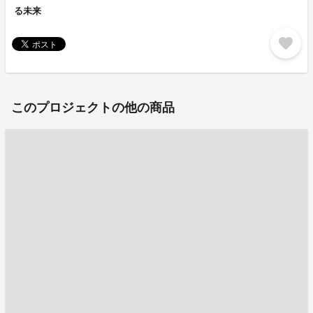
る未来
favorite
このプロジェクトの他の商品