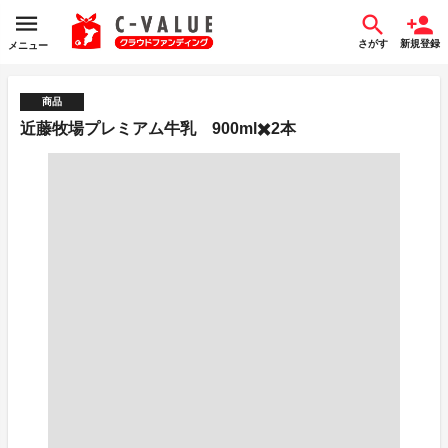
さがす
新規登録
メニュー
商品
近藤牧場プレミアム牛乳 900ml✖️2本