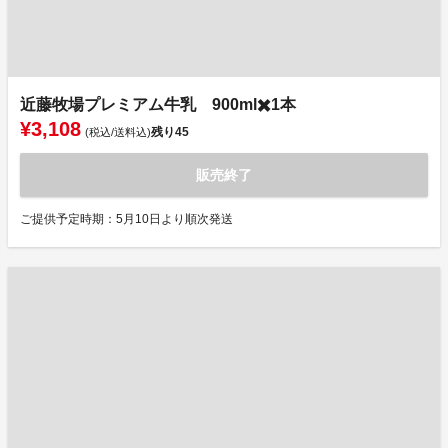
近藤牧場プレミアム牛乳 900ml✖️1本
¥3,108
残り
45
(税込/送料込)
販売終了
ご提供予定時期：5月10日より順次発送