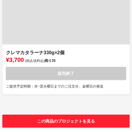
クレマカタラーナ330g×2個
¥3,700
残り
35
(税込/送料込)
販売終了
ご提供予定時期：水~翌火曜日までのご注文分、金曜日の発送
この商品のプロジェクトを見る