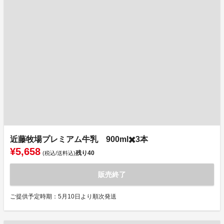
近藤牧場プレミアム牛乳 900ml✖️3本
¥5,658
残り
40
(税込/送料込)
販売終了
ご提供予定時期：5月10日より順次発送