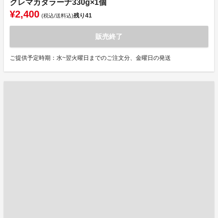
クレマカタラーナ330g×1個
¥2,400
残り
41
(税込/送料込)
販売終了
ご提供予定時期：水~翌火曜日までのご注文分、金曜日の発送