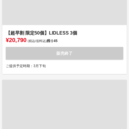
【超早割 限定50個】LIDLESS 3個
¥20,790
残り
45
(税込/送料込)
販売終了
ご提供予定時期：3月下旬