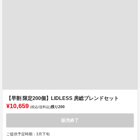
【早割 限定200個】LIDLESS 房総ブレンドセット
¥10,659
残り
200
(税込/送料込)
販売終了
ご提供予定時期：3月下旬