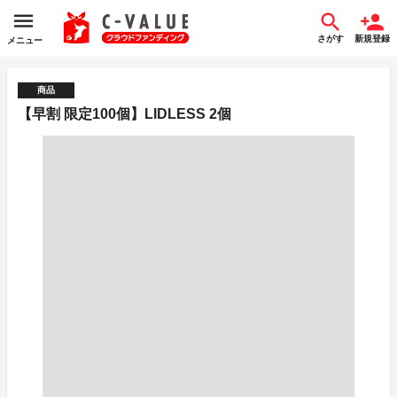
さがす
新規登録
メニュー
商品
【早割 限定100個】LIDLESS 2個