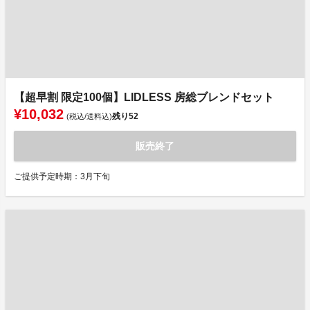
【超早割 限定100個】LIDLESS 房総ブレンドセット
¥10,032
残り
52
(税込/送料込)
販売終了
ご提供予定時期：3月下旬