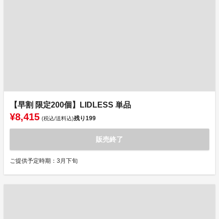
【早割 限定200個】LIDLESS 単品
¥8,415
残り
199
(税込/送料込)
販売終了
ご提供予定時期：3月下旬