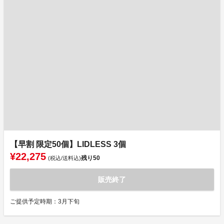
【早割 限定50個】LIDLESS 3個
¥22,275
残り
50
(税込/送料込)
販売終了
ご提供予定時期：3月下旬