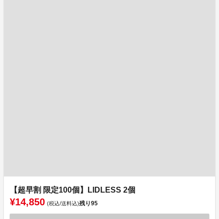
【超早割 限定100個】LIDLESS 2個
¥14,850
残り
95
(税込/送料込)