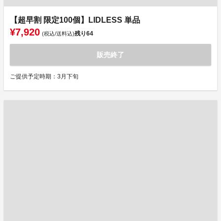
【超早割 限定100個】LIDLESS 単品
¥7,920
残り
64
(税込/送料込)
販売終了
ご提供予定時期：3月下旬