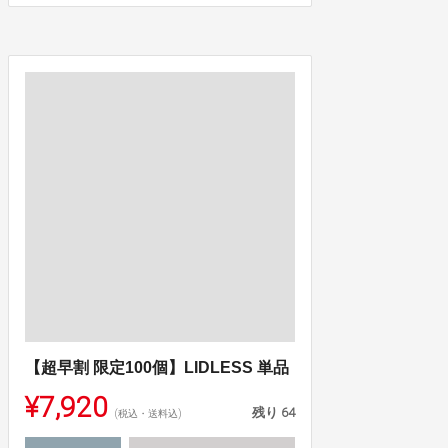
【超早割 限定100個】LIDLESS 単品
¥7,920
残り
64
(税込・送料込)