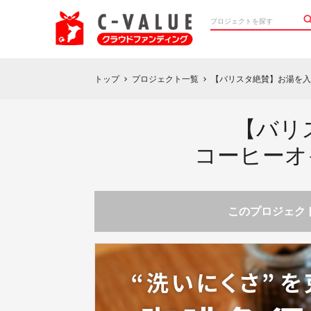
トップ
プロジェクト一覧
【バリスタ絶賛】お湯を入
chevron_right
chevron_right
【バリ
コーヒーオ
このプロジェクト