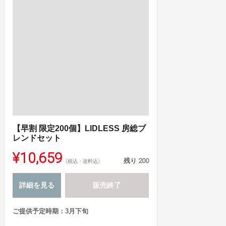
【早割 限定200個】LIDLESS 房総ブ
レンドセット
¥10,659
残り
200
(税込・送料込)
詳細を見る
販売終了
ご提供予定時期：3月下旬