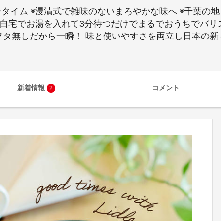
タイム ◉浸漬式で雑味のないまろやかな味へ ◉千葉の
 自宅でお湯を入れて3分待つだけでまるでおうちでバリ
いフタ無しだから一瞬！ 味と使いやすさを両立し日本の
新着情報
コメント
2