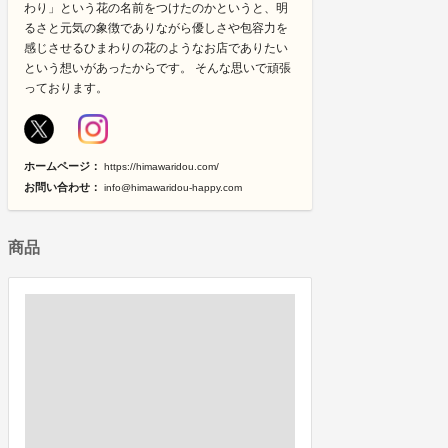
わり」という花の名前をつけたのかというと、明
るさと元気の象徴でありながら優しさや包容力を
感じさせるひまわりの花のようなお店でありたい
という想いがあったからです。 そんな思いで頑張
っております。
ホームページ：
https://himawaridou.com/
お問い合わせ：
info@himawaridou-happy.com
商品