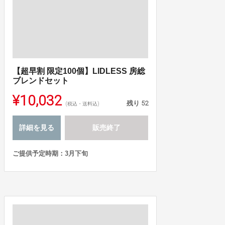
【超早割 限定100個】LIDLESS 房総
ブレンドセット
¥10,032
残り
52
(税込・送料込)
詳細を見る
販売終了
ご提供予定時期：3月下旬