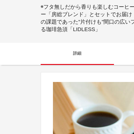
◉フタ無しだから香りも楽しむコーヒー
ー「房総ブレンド」とセットでお届け
の課題であった"片付けも"間口の広
る珈琲急須「LIDLESS」
詳細