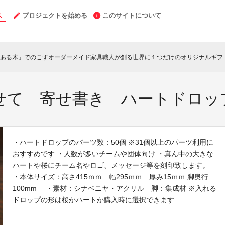
プロジェクトを始める
このサイトについて
ある木」でのこすオーダーメイド家具職人が創る世界に１つだけのオリジナルギフ
せて 寄せ書き ハートドロッ
・ハートドロップのパーツ数：50個 ※31個以上のパーツ利用に
おすすめです ・人数が多いチームや団体向け ・真ん中の大きな
ハートや桜にチーム名やロゴ、メッセージ等を刻印致します。
・本体サイズ：高さ415ｍｍ 幅295ｍｍ 厚み15ｍｍ 脚奥行
100mm ・素材：シナベニヤ・アクリル 脚：集成材 ※入れる
ドロップの形は桜かハートか購入時に選択できます