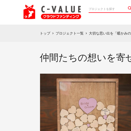
トップ
プロジェクト一覧
大切な思い出を「暖かみの
chevron_right
chevron_right
仲間たちの想いを寄