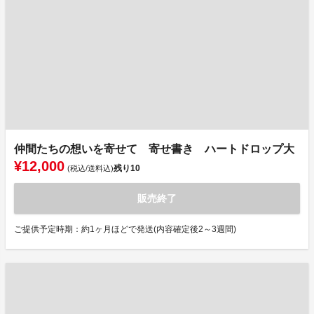
仲間たちの想いを寄せて 寄せ書き ハートドロップ大
¥12,000
残り
10
(税込/送料込)
販売終了
ご提供予定時期：約1ヶ月ほどで発送(内容確定後2～3週間)