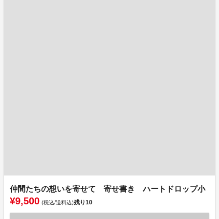
仲間たちの想いを寄せて 寄せ書き ハートドロップ小
¥9,500
残り
10
(税込/送料込)