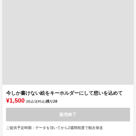
今しか書けない絵をキーホルダーにして想いを込めて
¥1,500
残り
28
(税込/送料込)
販売終了
ご提供予定時期：データを頂いてから2週間程度で順次発送