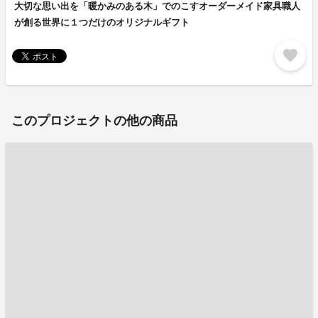
大切な思い出を「暖かみのある木」でのこすオーダーメイド家具職人
が創る世界に１つだけのオリジナルギフト
favorite
このプロジェクトの他の商品