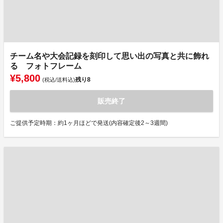
チーム名や大会記録を刻印して思い出の写真と共に飾れ
る フォトフレーム
¥5,800
残り
8
(税込/送料込)
販売終了
ご提供予定時期：約1ヶ月ほどで発送(内容確定後2～3週間)