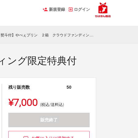
新規登録
ログイン
熨斗付】やべぇプリン ２箱 クラウドファンディング限定特典付
ィング限定特典付
残り販売数
50
¥7,000
(税込/送料込)
販売終了