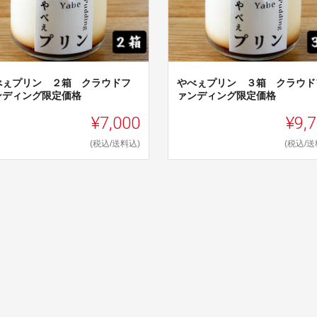
べぇプリン ２箱 クラウドフ
やべぇプリン ３箱 クラウド
ンディング限定価格
ァンディング限定価格
¥7,000
¥9,
(税込/送料込)
(税込/送