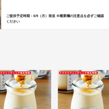
ご提供予定時期：6/9（月）発送 ※概要欄の注意点を必ずご確認
ください