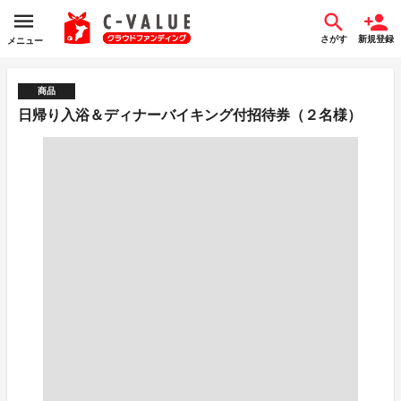
さがす
新規登録
メニュー
商品
日帰り入浴＆ディナーバイキング付招待券（２名様）