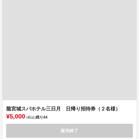
龍宮城スパホテル三日月 日帰り招待券（２名様）
¥5,000
残り
44
(税込)
販売終了