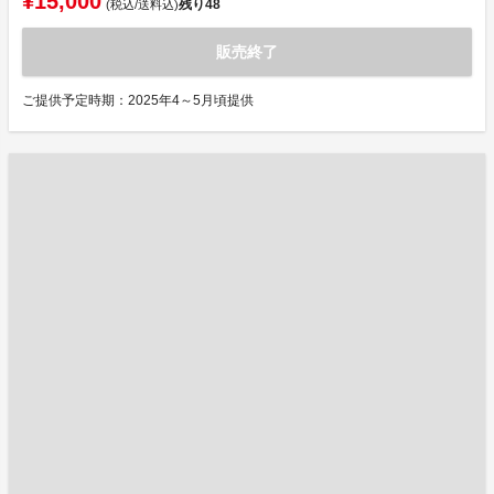
¥15,000
残り
48
(税込/送料込)
販売終了
ご提供予定時期：2025年4～5月頃提供