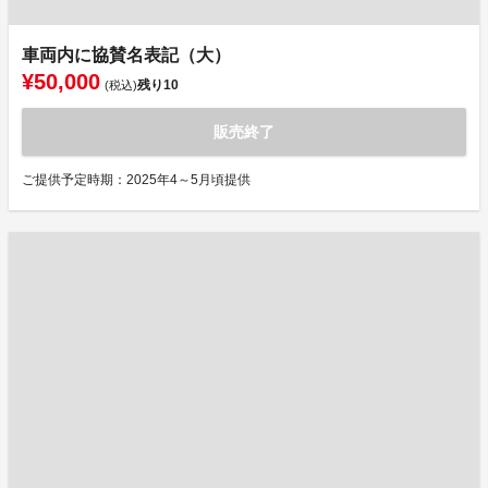
車両内に協賛名表記（大）
¥50,000
残り
10
(税込)
販売終了
ご提供予定時期：2025年4～5月頃提供