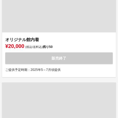
オリジナル館内着
¥20,000
残り
50
(税込/送料込)
販売終了
ご提供予定時期：2025年5～7月頃提供