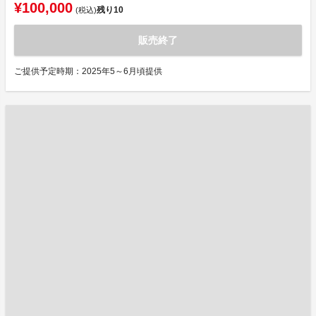
¥100,000
残り
10
(税込)
販売終了
ご提供予定時期：2025年5～6月頃提供