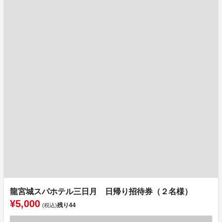
龍宮城スパホテル三日月 日帰り招待券（２名様）
¥5,000
残り
44
(税込)