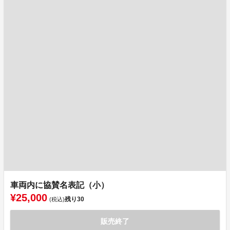
車両内に協賛名表記（小）
¥25,000
残り
30
(税込)
販売終了