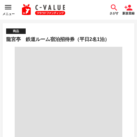
さがす
新規登録
メニュー
商品
龍宮亭 鉄道ルーム宿泊招待券（平日2名1泊）