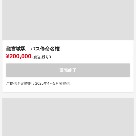
龍宮城駅 バス停命名権
¥200,000
残り
3
(税込)
販売終了
ご提供予定時期：2025年4～5月頃提供