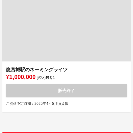
龍宮城駅のネーミングライツ
¥1,000,000
残り
1
(税込)
販売終了
ご提供予定時期：2025年4～5月頃提供