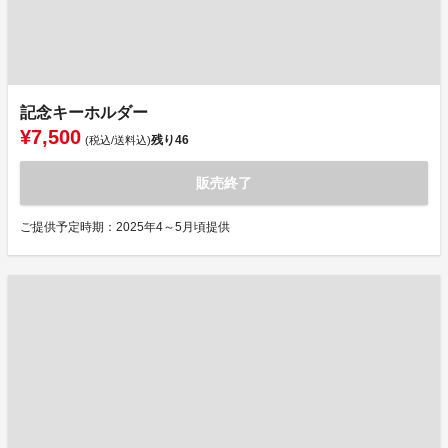
記念キーホルダー
¥7,500
残り
46
(税込/送料込)
販売終了
ご提供予定時期：2025年4～5月頃提供