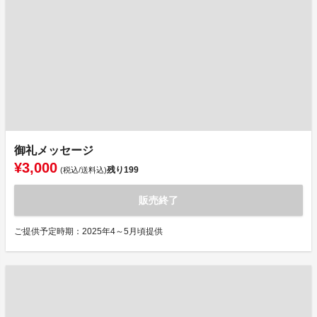
御礼メッセージ
¥3,000
残り
199
(税込/送料込)
販売終了
ご提供予定時期：2025年4～5月頃提供