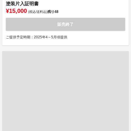
塗装片入証明書
¥15,000
残り
48
(税込/送料込)
販売終了
ご提供予定時期：2025年4～5月頃提供