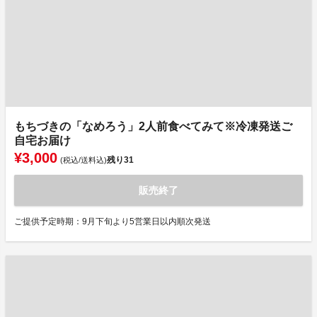
もちづきの「なめろう」2人前食べてみて※冷凍発送ご
自宅お届け
¥3,000
残り
31
(税込/送料込)
販売終了
ご提供予定時期：9月下旬より5営業日以内順次発送