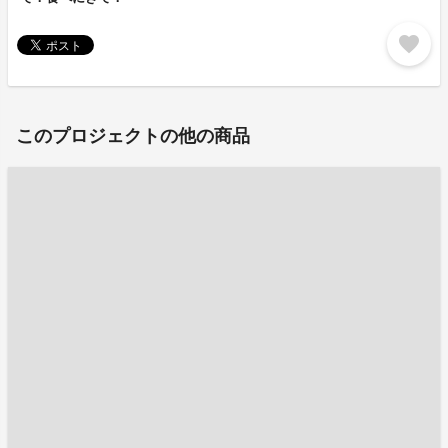
favorite
このプロジェクトの他の商品