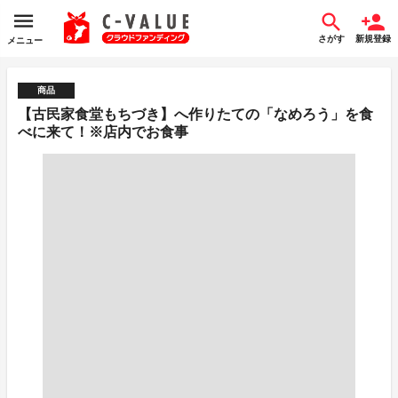
さがす
新規登録
メニュー
商品
【古民家食堂もちづき】へ作りたての「なめろう」を食
べに来て！※店内でお食事