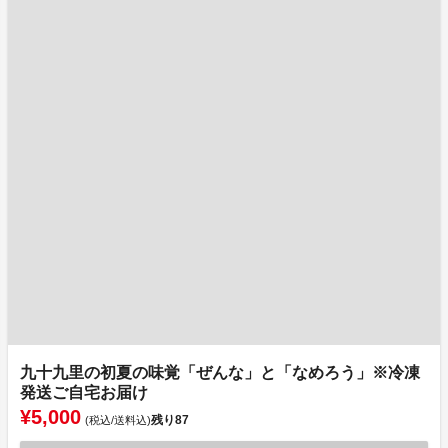
九十九里の初夏の味覚「ぜんな」と「なめろう」※冷凍
発送ご自宅お届け
¥5,000
残り
87
(税込/送料込)