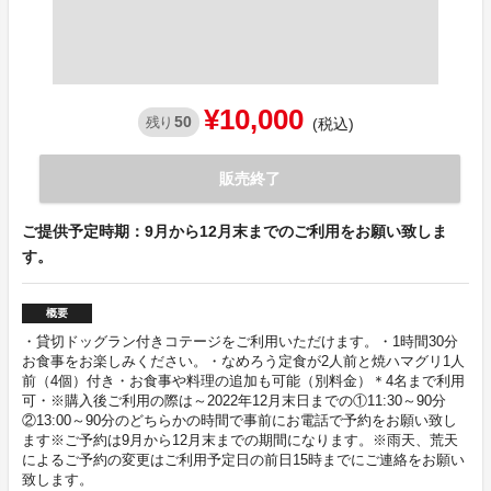
¥10,000
50
残り
(税込)
販売終了
ご提供予定時期：9月から12月末までのご利用をお願い致しま
す。
概要
・貸切ドッグラン付きコテージをご利用いただけます。・1時間30分
お食事をお楽しみください。・なめろう定食が2人前と焼ハマグリ1人
前（4個）付き・お食事や料理の追加も可能（別料金）＊4名まで利用
可・※購入後ご利用の際は～2022年12月末日までの①11:30～90分
②13:00～90分のどちらかの時間で事前にお電話で予約をお願い致し
ます※ご予約は9月から12月末までの期間になります。※雨天、荒天
によるご予約の変更はご利用予定日の前日15時までにご連絡をお願い
致します。