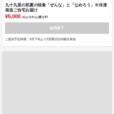
九十九里の初夏の味覚「ぜんな」と「なめろう」※冷凍
発送ご自宅お届け
¥5,000
残り
87
(税込/送料込)
販売終了
ご提供予定時期：9月下旬より5営業日以内順次発送