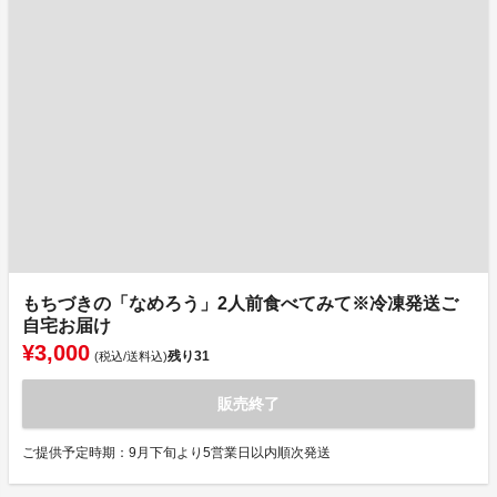
もちづきの「なめろう」2人前食べてみて※冷凍発送ご
自宅お届け
¥3,000
残り
31
(税込/送料込)
販売終了
ご提供予定時期：9月下旬より5営業日以内順次発送