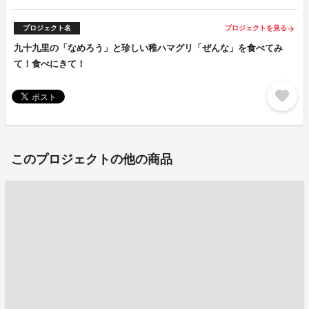
プロジェクト名
プロジェクトを見る
arrow_forward
九十九里の「なめろう」と珍しい稚ハマグリ「ぜんな」を食べてみ
て！食べにきて！
favorite
このプロジェクトの他の商品