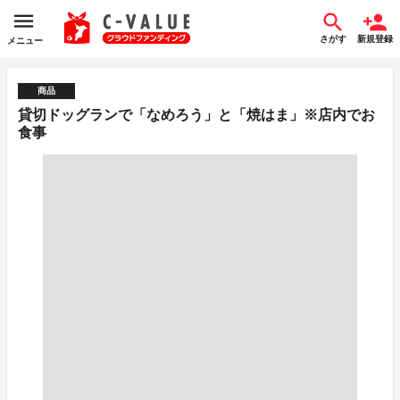
さがす
新規登録
メニュー
商品
貸切ドッグランで「なめろう」と「焼はま」※店内でお
食事