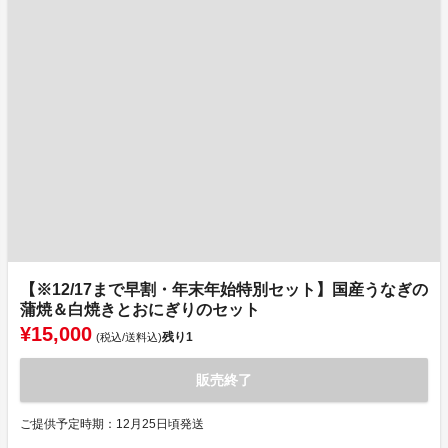
【※12/17まで早割・年末年始特別セット】国産うなぎの
蒲焼＆白焼きとおにぎりのセット
¥15,000
残り
1
(税込/送料込)
販売終了
ご提供予定時期：12月25日頃発送