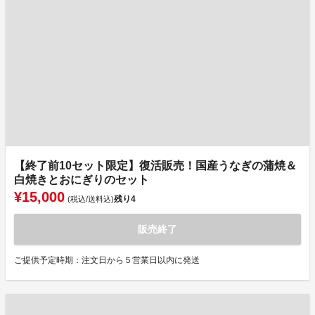
【終了前10セット限定】復活販売！国産うなぎの蒲焼＆
白焼きとおにぎりのセット
¥15,000
残り
4
(税込/送料込)
販売終了
ご提供予定時期：注文日から５営業日以内に発送