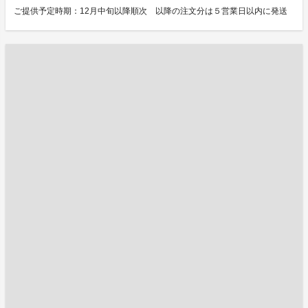
ご提供予定時期：12月中旬以降順次 以降の注文分は５営業日以内に発送