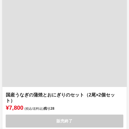
国産うなぎの蒲焼とおにぎりのセット（2尾×2個セッ
ト）
¥7,800
残り
28
(税込/送料込)
販売終了