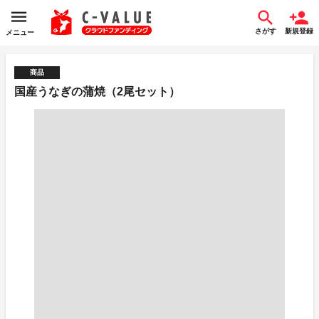
さがす
新規登録
メニュー
商品
国産うなぎの蒲焼（2尾セット）