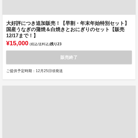
大好評につき追加販売！【早割・年末年始特別セット】
国産うなぎの蒲焼＆白焼きとおにぎりのセット【販売
12/17まで！】
¥15,000
残り
23
(税込/送料込)
販売終了
ご提供予定時期：12月25日頃発送