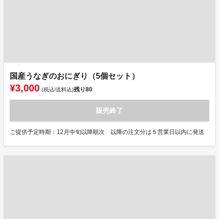
国産うなぎのおにぎり（5個セット）
¥3,000
残り
80
(税込/送料込)
販売終了
ご提供予定時期：12月中旬以降順次 以降の注文分は５営業日以内に発送