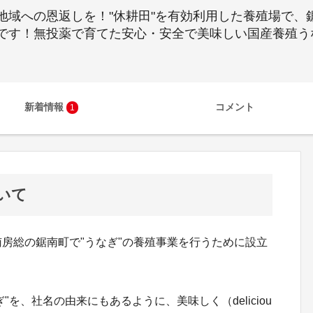
地域への恩返しを！"休耕田"を有効利用した養殖場で、
です！無投薬で育てた安心・安全で美味しい国産養殖う
新着情報
コメント
1
いて
南房総の鋸南町で"うなぎ"の養殖事業を行うために設立
を、社名の由来にもあるように、美味しく（deliciou