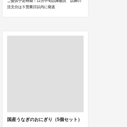
ご提供予定時期：12月中旬以降順次 以降の
注文分は５営業日以内に発送
国産うなぎのおにぎり（5個セット）