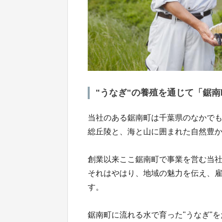
"うなぎ"の養殖を通じて「鋸
当社のある鋸南町は千葉県のなかで
総丘陵と、海と山に囲まれた自然豊
創業以来ここ鋸南町で事業を営む当
それはやはり、地域の魅力を伝え、
す。
鋸南町に流れる水で育った"うなぎ"