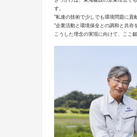
す。
”私達の技術で少しでも環境問題に貢
”企業活動と環境保全との調和と共存
こうした理念の実現に向けて、ここ