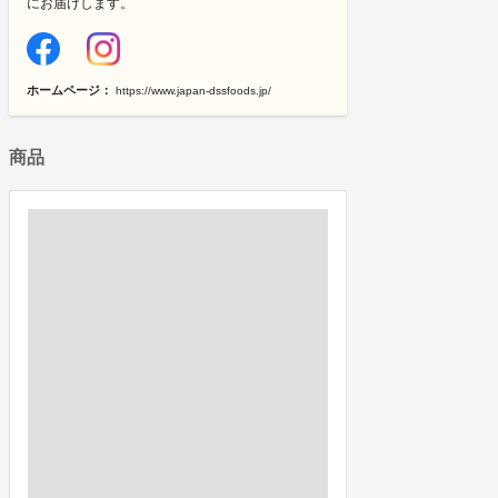
にお届けします。
ホームページ：
https://www.japan-dssfoods.jp/
商品