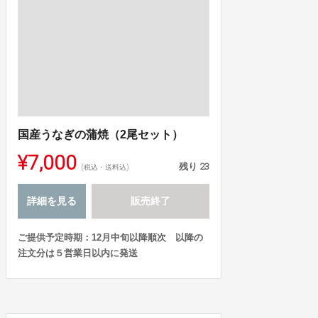
国産うなぎの蒲焼（2尾セット）
¥7,000
残り
23
(税込・送料込)
詳細を見る
販売終了
ご提供予定時期：12月中旬以降順次 以降の
注文分は５営業日以内に発送