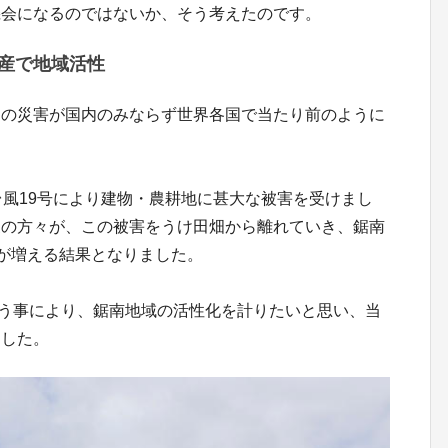
機会になるのではないか、そう考えたのです。
生産で地域活性
くの災害が国内のみならず世界各国で当たり前のように
台風19号により建物・農耕地に甚大な被害を受けまし
家の方々が、この被害をうけ田畑から離れていき、鋸南
”が増える結果となりました。
行う事により、鋸南地域の活性化を計りたいと思い、当
ました。