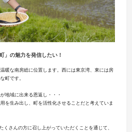
南町」の魅力を発信したい！
も温暖な南房総に位置します。西には東京湾、東には房
かな町です。
社が地域に出来る恩返し・・・
雇用を生み出し、町を活性化させることだと考えていま
をたくさんの方に召し上がっていただくことを通じて、