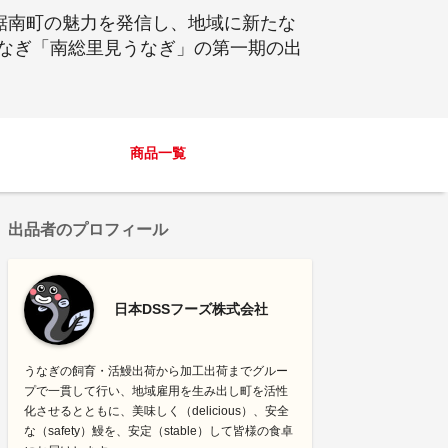
鋸南町の魅力を発信し、地域に新たな
なぎ「南総里見うなぎ」の第一期の出
商品一覧
出品者のプロフィール
日本DSSフーズ株式会社
うなぎの飼育・活鰻出荷から加工出荷までグルー
プで一貫して行い、地域雇用を生み出し町を活性
化させるとともに、美味しく（delicious）、安全
な（safety）鰻を、安定（stable）して皆様の食卓