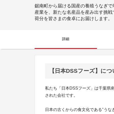
鋸南町から届ける国産の養殖うなぎで
産業を、新たな名産品を産み出す挑戦
荷分を皆さまの食卓にお届けします。
詳細
【日本DSSフーズ】につ
私たち「日本DSSフーズ」は千葉県
された会社です。
日本の古くからの食文化である"うなぎ"