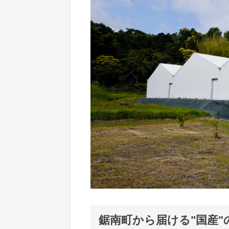
鋸南町から届ける"国産"