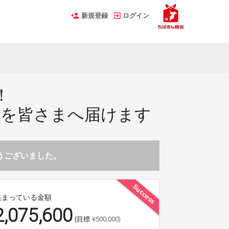
新規登録
ログイン
！
」を皆さまへ届けます
とうございました。
Success
集まっている金額
2,075,600
¥500,000)
(目標