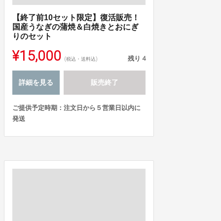
【終了前10セット限定】復活販売！
国産うなぎの蒲焼＆白焼きとおにぎ
りのセット
¥15,000
残り
4
(税込・送料込)
詳細を見る
販売終了
ご提供予定時期：注文日から５営業日以内に
発送