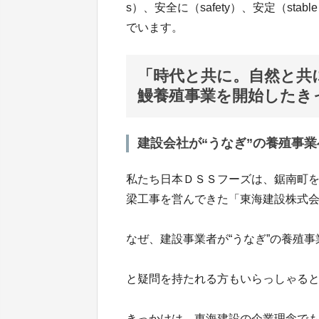
s）、安全に（safety）、安定（s
でいます。
「時代と共
鰻養殖事業を開始したき
建設会社が“うなぎ”の養殖事業
私たち日本ＤＳＳフーズは、鋸南町を
梁工事を営んできた「東海建設株式
なぜ、建設事業者が“うなぎ”の養殖事
と疑問を持たれる方もいらっしゃる
きっかけは、東海建設の企業理念でも