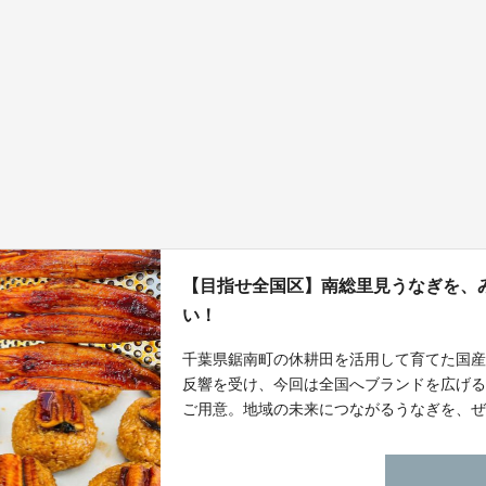
【目指せ全国区】南総里見うなぎを、
い！
千葉県鋸南町の休耕田を活用して育てた国
反響を受け、今回は全国へブランドを広げ
ご用意。地域の未来につながるうなぎを、