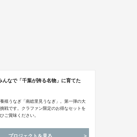
みんなで「千葉が誇る名物」に育てた
産養殖うなぎ「南総里見うなぎ」。第一弾の大
る挑戦です。クラファン限定のお得なセットを
ぜひご賞味ください。
プロジェクトを見る