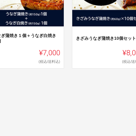
なぎ蒲焼き１個＋うなぎ白焼き
きざみうなぎ蒲焼き10個セット
個
¥7,000
¥8,
(税込/送料込)
(税込/送