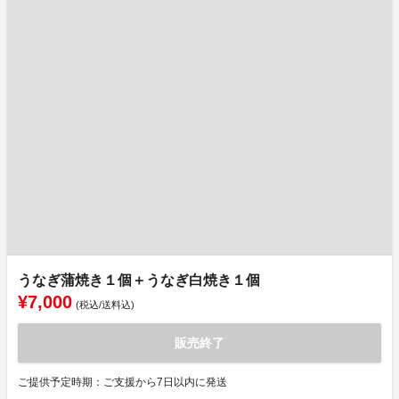
うなぎ蒲焼き１個＋うなぎ白焼き１個
¥7,000
(税込/送料込)
販売終了
ご提供予定時期：ご支援から7日以内に発送