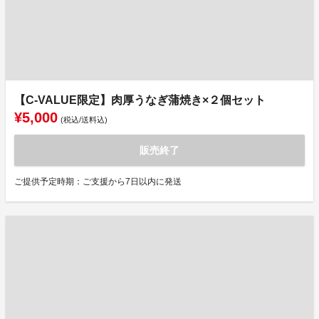
【C-VALUE限定】肉厚うなぎ蒲焼き×２個セット
¥5,000
(税込/送料込)
販売終了
ご提供予定時期：ご支援から7日以内に発送