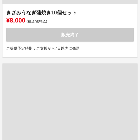
きざみうなぎ蒲焼き10個セット
¥8,000
(税込/送料込)
販売終了
ご提供予定時期：ご支援から7日以内に発送