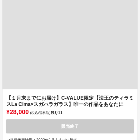
【１月末までにお届け】C-VALUE限定【法王のティラミ
スLa Cima×スガハラガラス】唯一の作品をあなたに
¥28,000
残り
11
(税込/送料込)
販売終了