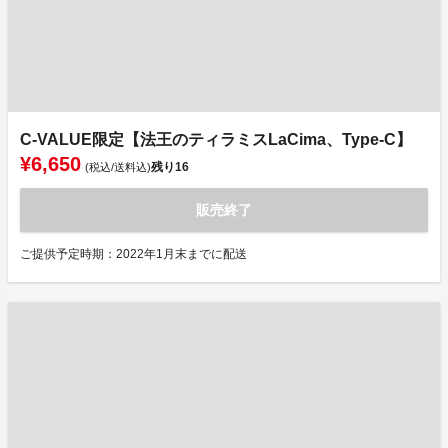
C-VALUE限定【法王のティラミスLaCima、Type-C】
¥6,650
残り
16
(税込/送料込)
販売終了
ご提供予定時期：2022年1月末までに配送