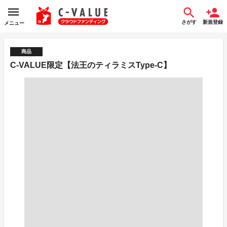
さがす
新規登録
メニュー
商品
C-VALUE限定【法王のティラミスType-C】