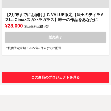
【2月末までにお届け】C-VALUE限定【法王のティラミ
スLa Cima×スガハラガラス】唯一の作品をあなたに
¥28,000
残り
24
(税込/送料込)
販売終了
ご提供予定時期：2022年2月末までに配送
この商品のプロジェクトを見る