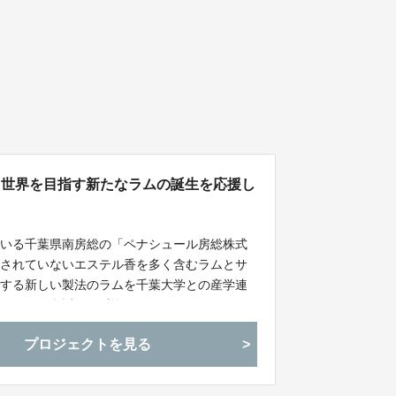
！世界を目指す新たなラムの誕生を応援し
ている千葉県南房総の「ペナシュール房総株式
明されていないエステル香を多く含むラムとサ
用する新しい製法のラムを千葉大学との産学連
たなラムの誕生へご支援お願いします！
プロジェクトを見る