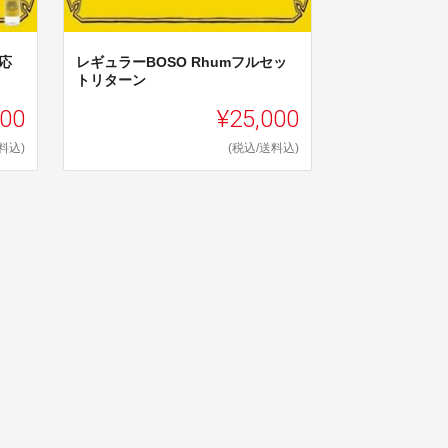
応
レギュラーBOSO Rhumフルセッ
トリターン
000
¥25,000
料込)
(税込/送料込)