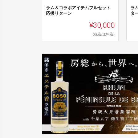
ラム＆コラボアイテムフルセット
ラ
応援リターン
タ
¥30,000
(税込/送料込)