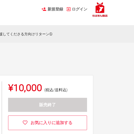
新規登録
ログイン
援してくださる方向けリターン➀
¥10,000
(税込/送料込)
販売終了
お気に入りに追加する