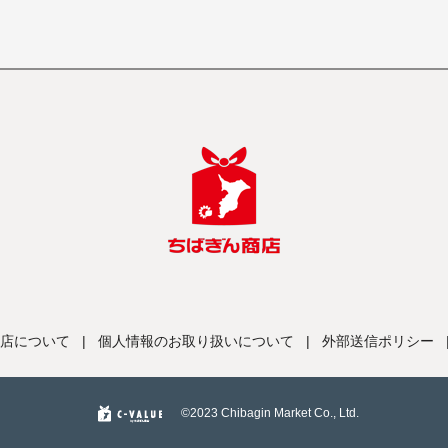
店について
|
個人情報のお取り扱いについて
|
外部送信ポリシー
©️2023 Chibagin Market Co., Ltd.