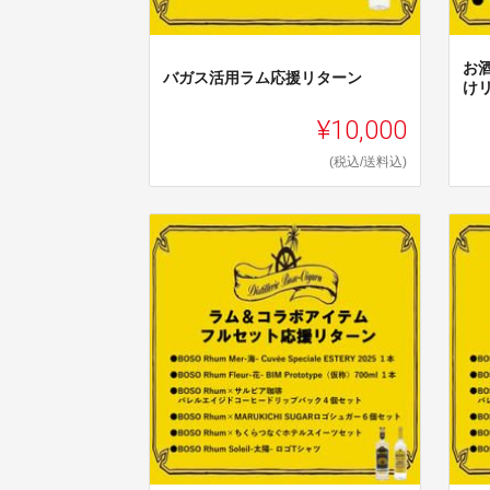
お
バガス活用ラム応援リターン
け
¥10,000
(税込/送料込)