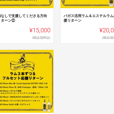
酒なしで支援してくださる方向
バガス活用ラム＆エステルラム
リターン②
援リターン
¥15,000
¥20,
(税込/送料込)
(税込/送