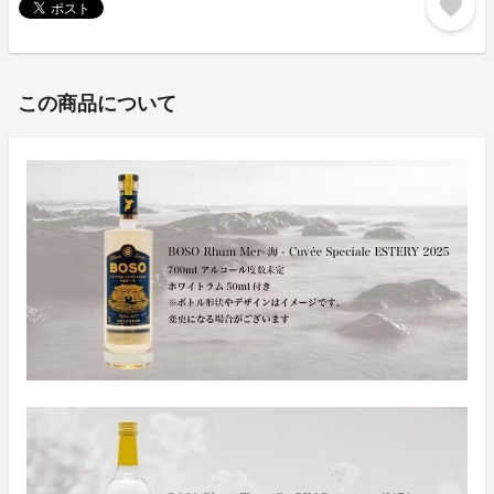
favorite
この商品について