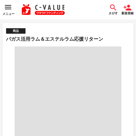
さがす
新規登録
メニュー
商品
バガス活用ラム＆エステルラム応援リターン