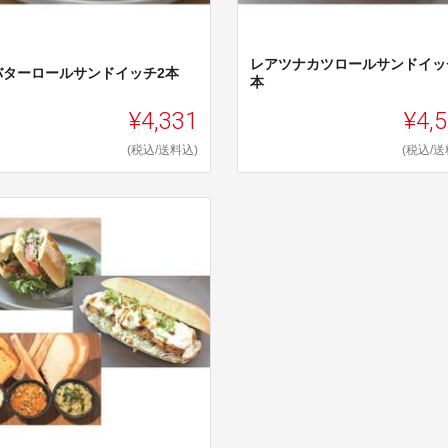
レアツナカツロールサンドイッ
バターロールサンドイッチ2本
本
¥4,331
¥4,
(税込/送料込)
(税込/送