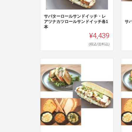
サバターロールサンドイッチ・レ
アツナカツロールサンドイッチ各1
サ
本
¥4,439
(税込/送料込)