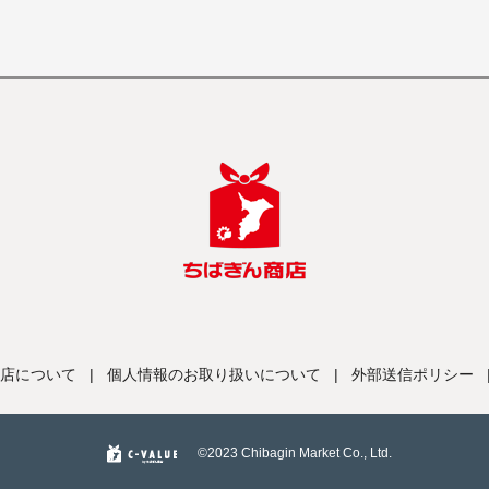
店について
|
個人情報のお取り扱いについて
|
外部送信ポリシー
©️2023 Chibagin Market Co., Ltd.