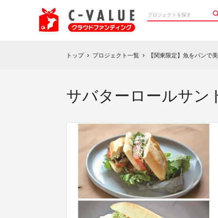
トップ
プロジェクト一覧
【関東限定】魚をパンで美
chevron_right
chevron_right
サバターロールサン