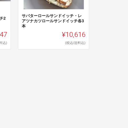
サバターロールサンドイッチ・レ
チ2
アツナカツロールサンドイッチ各3
本
547
¥10,616
料込)
(税込/送料込)