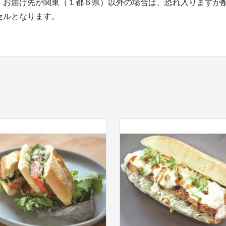
。お届け先が関東（１都６県）以外の場合は、恐れ入りますが
セルとなります。