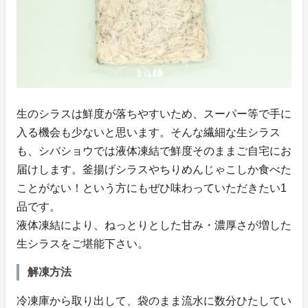
生のシラスは鮮度が落ちやすいため、スーパー等で手に
入る機会も少ないと思います。そんな繊細な生シラス
も、シバショウでは液体凍結で鮮度そのままご自宅にお
届けします。釜揚げシラスやちりめんじゃこしか食べた
ことがない！という方にもぜひ味わっていただきたい1
品です。
液体凍結により、ねっとりとした甘み・濃厚さが増した
生シラスをご堪能下さい。
解凍方法
冷凍庫から取り出して、袋のまま流水に数分ひたしてい