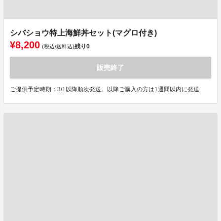
シバショウ特上海鮮丼セット(マグロ付き)
¥8,200
残り
0
(税込/送料込)
販売終了
ご提供予定時期：3/1以降順次発送。以降ご購入の方は1週間以内に発送