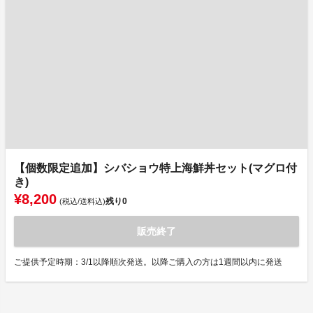
【個数限定追加】シバショウ特上海鮮丼セット(マグロ付
き)
¥8,200
残り
0
(税込/送料込)
販売終了
ご提供予定時期：3/1以降順次発送。以降ご購入の方は1週間以内に発送