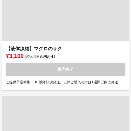
【液体凍結】マグロのサク
¥3,100
残り
41
(税込/送料込)
販売終了
ご提供予定時期：3/1以降順次発送。以降ご購入の方は1週間以内に発送