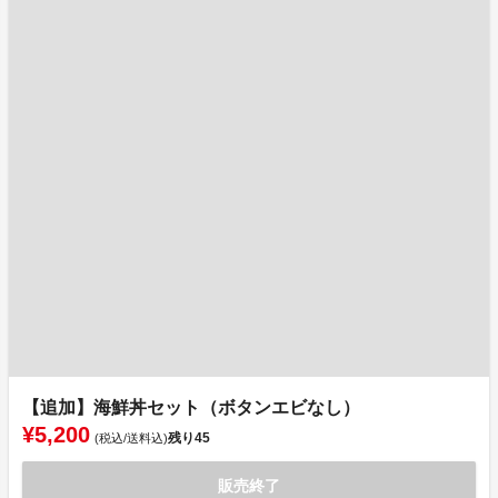
【追加】海鮮丼セット（ボタンエビなし）
¥5,200
残り
45
(税込/送料込)
販売終了