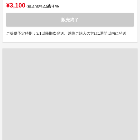
¥3,100
残り
46
(税込/送料込)
販売終了
ご提供予定時期：3/1以降順次発送。以降ご購入の方は1週間以内に発送