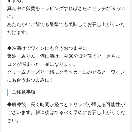
すすめ。
真ん中に卵黄をトッピングすればさらにリッチな味わい
に。
あたたかいご飯でも酢飯でも美味しくお召し上がりいた
だけます。
◆沖漬けでワインにも合うおつまみに
醤油・みりん・酒に漬けこみ30分ほど置くと、さらに
コクが深まった一品になります。
クリームチーズと一緒にクラッカーにのせると、ワイン
にも合うおつまみに！
ご注意事項
◆解凍後、長く時間が経つとドリップが増える可能性が
ございます。解凍後はなるべく早めにお召し上がりくだ
さい。