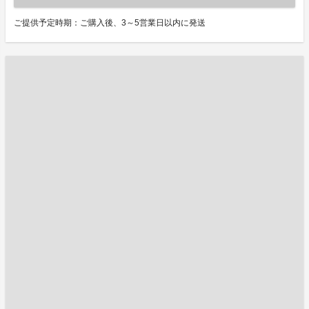
ご提供予定時期：ご購入後、3～5営業日以内に発送