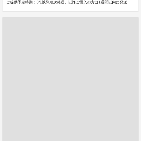
ご提供予定時期：3/1以降順次発送。以降ご購入の方は1週間以内に発送