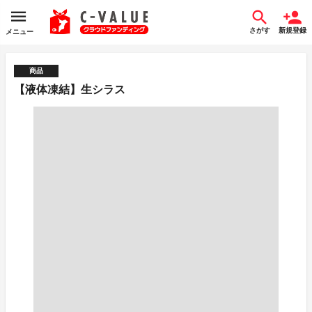
さがす
新規登録
メニュー
商品
【液体凍結】生シラス