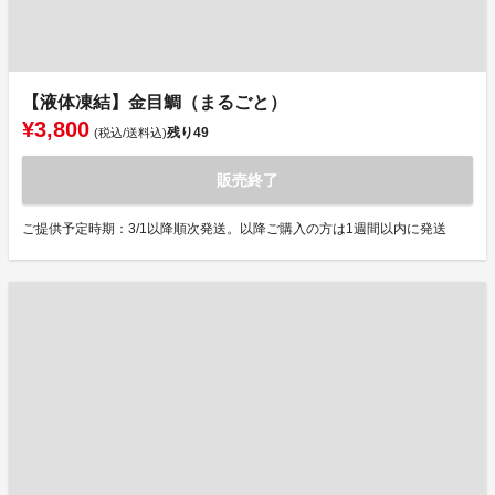
【液体凍結】金目鯛（まるごと）
¥3,800
残り
49
(税込/送料込)
販売終了
ご提供予定時期：3/1以降順次発送。以降ご購入の方は1週間以内に発送