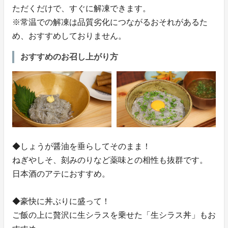
ただくだけで、すぐに解凍できます。
※常温での解凍は品質劣化につながるおそれがあるた
め、おすすめしておりません。
おすすめのお召し上がり方
◆しょうが醤油を垂らしてそのまま！
ねぎやしそ、刻みのりなど薬味との相性も抜群です。
日本酒のアテにおすすめ。
◆豪快に丼ぶりに盛って！
ご飯の上に贅沢に生シラスを乗せた「生シラス丼」もお