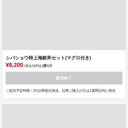
シバショウ特上海鮮丼セット(マグロ付き)
¥8,200
残り
0
(税込/送料込)
販売終了
ご提供予定時期：3/1以降順次発送。以降ご購入の方は1週間以内に発送