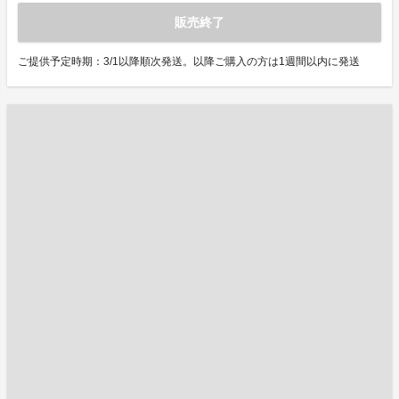
販売終了
ご提供予定時期：3/1以降順次発送。以降ご購入の方は1週間以内に発送