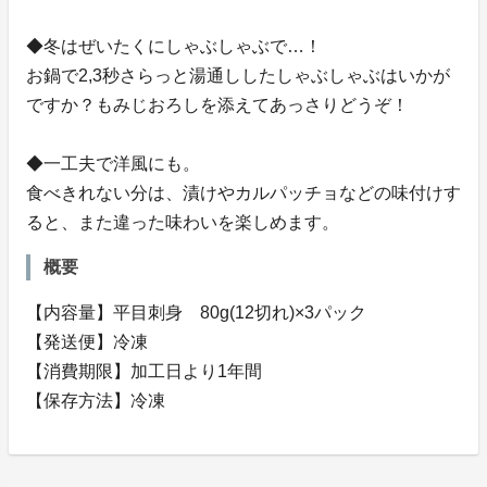
◆冬はぜいたくにしゃぶしゃぶで…！
お鍋で2,3秒さらっと湯通ししたしゃぶしゃぶはいかが
ですか？もみじおろしを添えてあっさりどうぞ！
◆一工夫で洋風にも。
食べきれない分は、漬けやカルパッチョなどの味付けす
ると、また違った味わいを楽しめます。
概要
【内容量】平目刺身 80g(12切れ)×3パック
【発送便】冷凍
【消費期限】加工日より1年間
【保存方法】冷凍