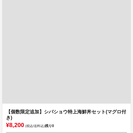
【個数限定追加】シバショウ特上海鮮丼セット(マグロ付
き)
¥8,200
残り
0
(税込/送料込)