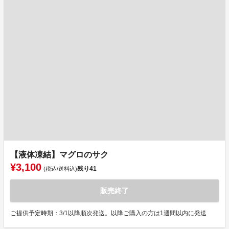
【液体凍結】マグロのサク
¥3,100
残り
41
(税込/送料込)
販売終了
ご提供予定時期：3/1以降順次発送。以降ご購入の方は1週間以内に発送