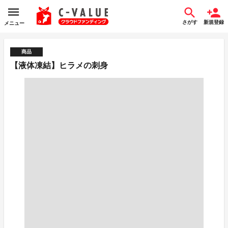
さがす
新規登録
メニュー
商品
【液体凍結】ヒラメの刺身