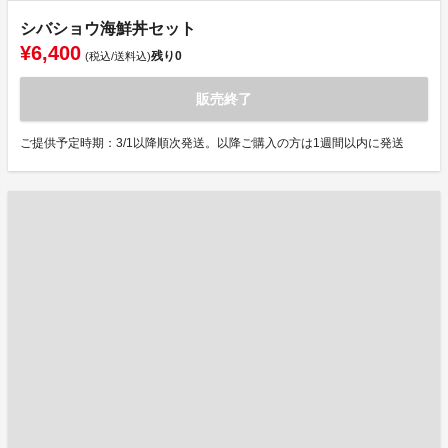
シバショウ海鮮丼セット
¥6,400
残り
0
(税込/送料込)
販売終了
ご提供予定時期：3/1以降順次発送。以降ご購入の方は1週間以内に発送