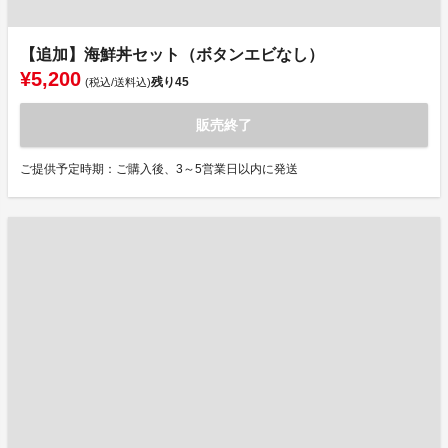
【追加】海鮮丼セット（ボタンエビなし）
¥5,200
残り
45
(税込/送料込)
販売終了
ご提供予定時期：ご購入後、3～5営業日以内に発送