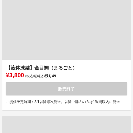
【液体凍結】金目鯛（まるごと）
¥3,800
残り
49
(税込/送料込)
販売終了
ご提供予定時期：3/1以降順次発送。以降ご購入の方は1週間以内に発送