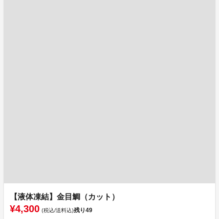
【液体凍結】金目鯛（カット）
¥4,300
残り
49
(税込/送料込)