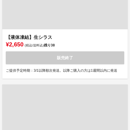
【液体凍結】生シラス
¥2,650
残り
38
(税込/送料込)
販売終了
ご提供予定時期：3/1以降順次発送。以降ご購入の方は1週間以内に発送