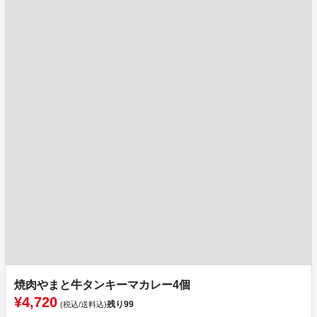
焼肉やまと牛タンキーマカレー4個
¥4,720
残り
99
(税込/送料込)