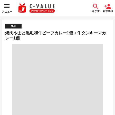
さがす
新規登録
メニュー
商品
焼肉やまと黒毛和牛ビーフカレー1個＋牛タンキーマカ
レー1個