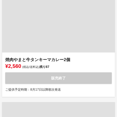
焼肉やまと牛タンキーマカレー2個
¥2,560
残り
87
(税込/送料込)
販売終了
ご提供予定時期：8月17日以降順次発送