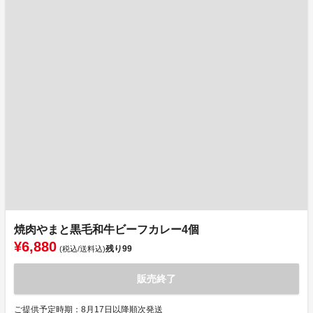
焼肉やまと黒毛和牛ビーフカレー4個
¥6,880
残り
99
(税込/送料込)
販売終了
ご提供予定時期：8月17日以降順次発送