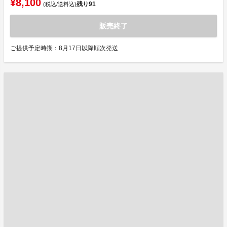
¥8,100
残り
91
(税込/送料込)
販売終了
ご提供予定時期：8月17日以降順次発送