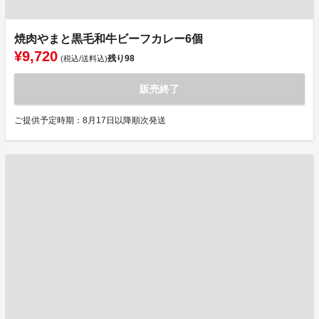
焼肉やまと黒毛和牛ビーフカレー6個
¥9,720
残り
98
(税込/送料込)
販売終了
ご提供予定時期：8月17日以降順次発送