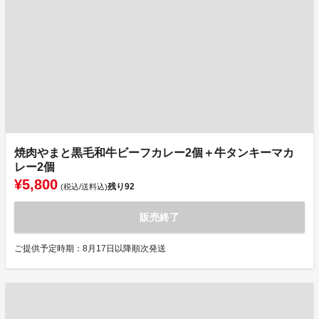
焼肉やまと黒毛和牛ビーフカレー2個＋牛タンキーマカ
レー2個
¥5,800
残り
92
(税込/送料込)
販売終了
ご提供予定時期：8月17日以降順次発送