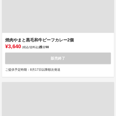
焼肉やまと黒毛和牛ビーフカレー2個
¥3,640
残り
98
(税込/送料込)
販売終了
ご提供予定時期：8月17日以降順次発送