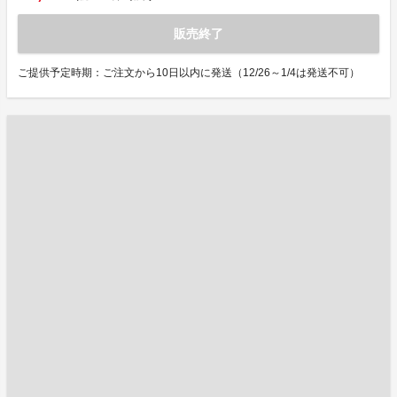
販売終了
ご提供予定時期：ご注文から10日以内に発送（12/26～1/4は発送不可）