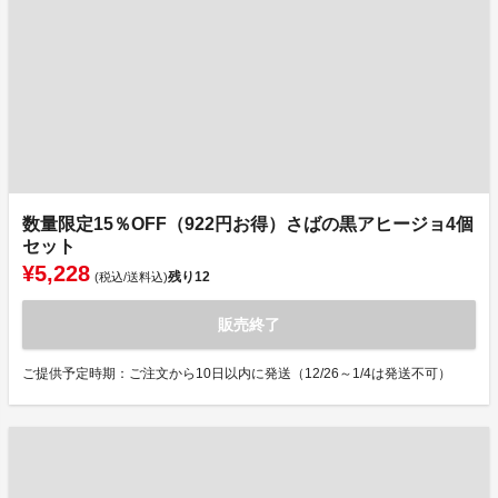
数量限定15％OFF（922円お得）さばの黒アヒージョ4個
セット
¥5,228
残り
12
(税込/送料込)
販売終了
ご提供予定時期：ご注文から10日以内に発送（12/26～1/4は発送不可）