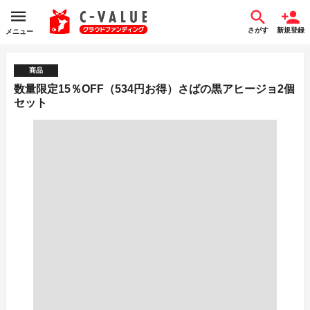
さがす
新規登録
メニュー
商品
数量限定15％OFF（534円お得）さばの黒アヒージョ2個
セット