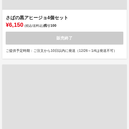
さばの黒アヒージョ4個セット
¥6,150
残り
100
(税込/送料込)
販売終了
ご提供予定時期：ご注文から10日以内に発送（12/26～1/4は発送不可）