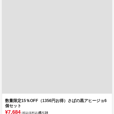
数量限定15％OFF（1356円お得）さばの黒アヒージョ6
個セット
¥7,684
残り
28
(税込/送料込)