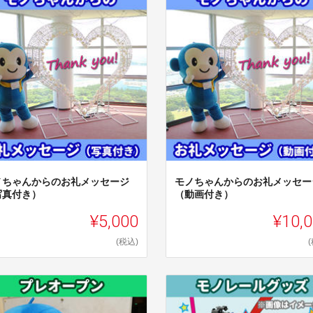
ノちゃんからのお礼メッセージ
モノちゃんからのお礼メッセー
写真付き）
（動画付き）
¥5,000
¥10,
(税込)