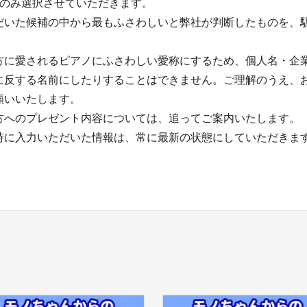
件のみ選択させていただきます。
だいた候補の中から最もふさわしいと弊社が判断したものを、
。
方に愛されるピアノにふさわしい愛称にするため、個人名・企
に反する名前にしたりすることはできません。ご理解のうえ、
願いいたします。
方へのプレゼント内容については、追ってご案内いたします。
時に入力いただいた情報は、常に最新の状態にしていただきま