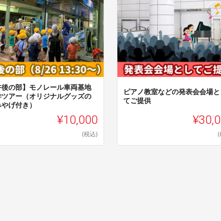
午後の部】モノレール車両基地
ピアノ教室などの発表会会場と
学ツアー（オリジナルグッズの
てご提供
みやげ付き）
¥10,000
¥30,
(税込)