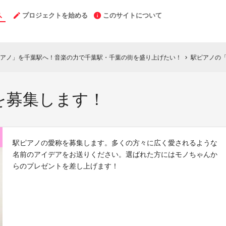
プロジェクトを始める
このサイトについて
アノ」を千葉駅へ！音楽の力で千葉駅・千葉の街を盛り上げたい！
駅ピアノの
chevron_right
を募集します！
駅ピアノの愛称を募集します。多くの方々に広く愛されるような
名前のアイデアをお送りください。選ばれた方にはモノちゃんか
らのプレゼントを差し上げます！