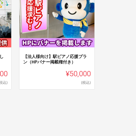
し
【法人様向け】駅ピアノ応援プラ
ン（HPバナー掲載権付き）
000
¥50,000
(税込)
(税込)