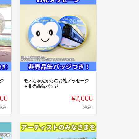
ジ
モノちゃんからのお礼メッセージ
＋非売品缶バッジ
000
¥2,000
(税込)
(税込)