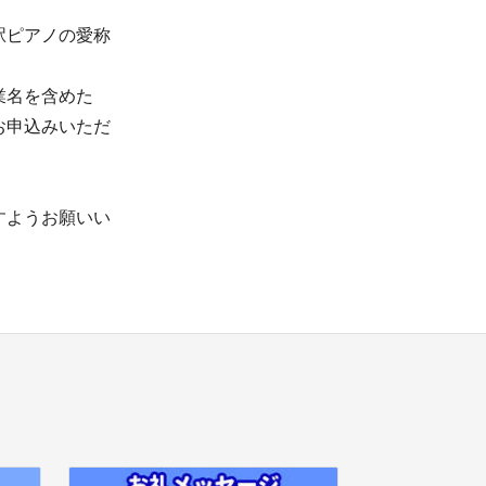
駅ピアノの愛称
業名を含めた
お申込みいただ
すようお願いい