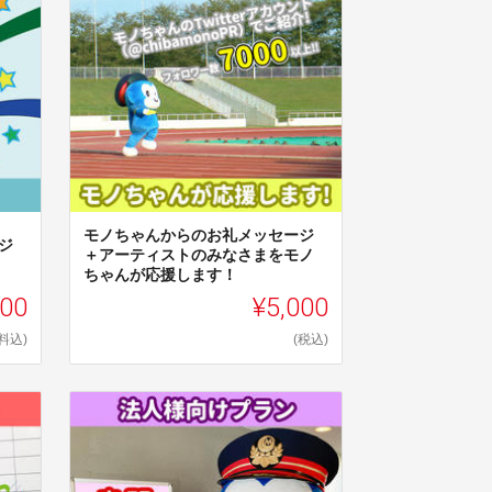
モノちゃんからのお礼メッセージ
ジ
＋アーティストのみなさまをモノ
ちゃんが応援します！
000
¥5,000
料込)
(税込)