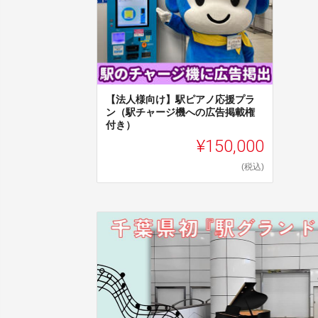
【法人様向け】駅ピアノ応援プラ
ン（駅チャージ機への広告掲載権
付き）
¥150,000
(税込)