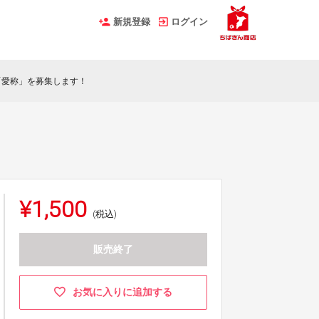
新規登録
ログイン
「愛称」を募集します！
¥1,500
(税込)
販売終了
お気に入りに追加する