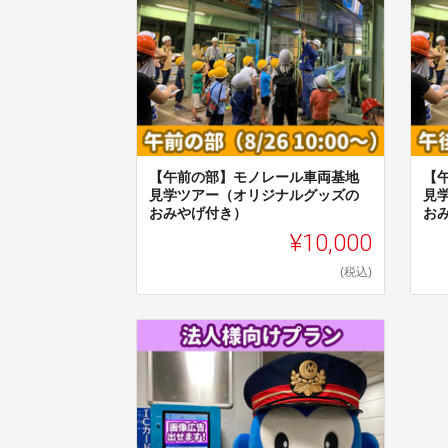
【午前の部】モノレール車両基地
【
見学ツアー（オリジナルグッズの
見
おみやげ付き）
お
¥10,000
(税込)