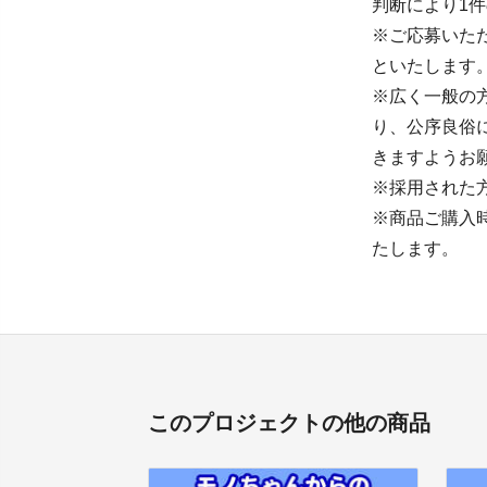
判断により1
※ご応募いた
といたします
※広く一般の
り、公序良俗
きますようお
※採用された
※商品ご購入
たします。
このプロジェクトの他の商品