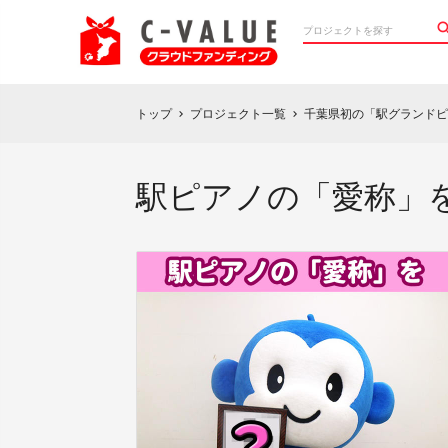
トップ
プロジェクト一覧
千葉県初の「駅グランドピ
chevron_right
chevron_right
駅ピアノの「愛称」