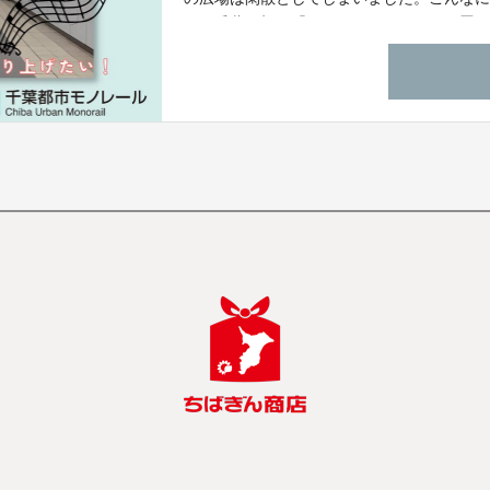
で、千葉県初の「駅グランドピアノ」を置
葉のまちを盛り上げたい！「人と音楽で賑