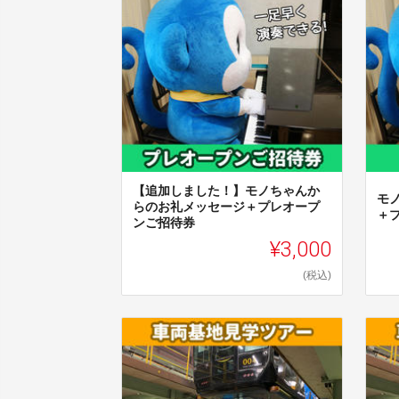
【追加しました！】モノちゃんか
モ
らのお礼メッセージ＋プレオープ
＋
ンご招待券
¥3,000
(税込)