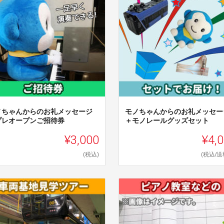
ノちゃんからのお礼メッセージ
モノちゃんからのお礼メッセー
プレオープンご招待券
＋モノレールグッズセット
¥3,000
¥4,
(税込)
(税込/送