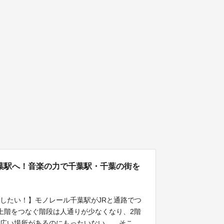
葉駅へ！音楽の力で千葉駅・千葉の街を
したい！】モノレール千葉駅がJRと通路でつ
上階をつなぐ階段は人通りが少なくなり、2階
に広い場所があるのにもったいない… そこ