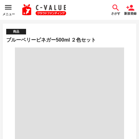
さがす
新規登録
メニュー
商品
ブルーベリービネガー500ml ２色セット