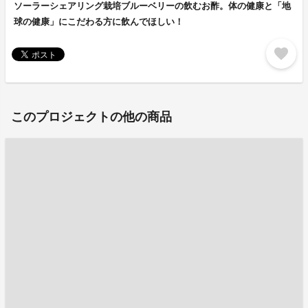
ソーラーシェアリング栽培ブルーベリーの飲むお酢。体の健康と「地
球の健康」にこだわる方に飲んでほしい！
favorite
このプロジェクトの他の商品