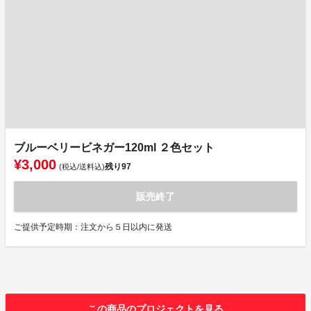
ブルーベリービネガー120ml ２色セット
¥3,000
残り
97
(税込/送料込)
販売終了
ご提供予定時期：注文から５日以内に発送
この商品のプロジェクトを見る