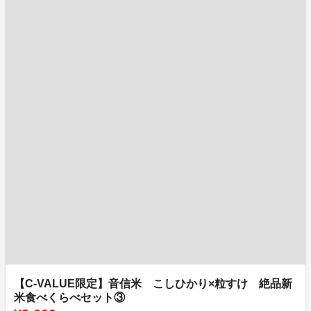
【C-VALUE限定】音信米 こしひかり×粒すけ 絶品新
米食べくらべセット③