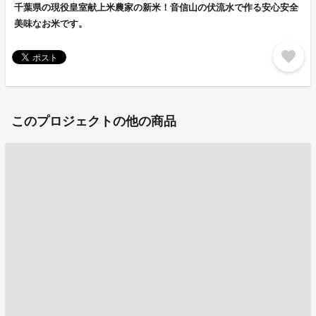
千葉県の現役皇室献上米農家の新米！音信山の伏流水で作る安心安全
美味なお米です。
favorite
このプロジェクトの他の商品