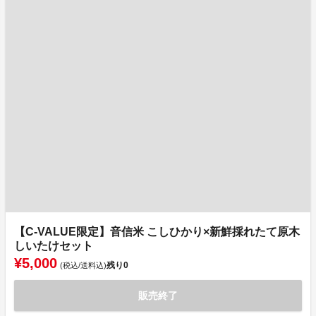
【C-VALUE限定】音信米 こしひかり×新鮮採れたて原木
しいたけセット
¥5,000
残り
0
(税込/送料込)
販売終了