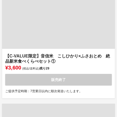
【C-VALUE限定】音信米 こしひかり×ふさおとめ 絶
品新米食べくらべセット①
¥3,600
残り
29
(税込/送料込)
販売終了
ご提供予定時期：7営業日以内に順次発送いたします。