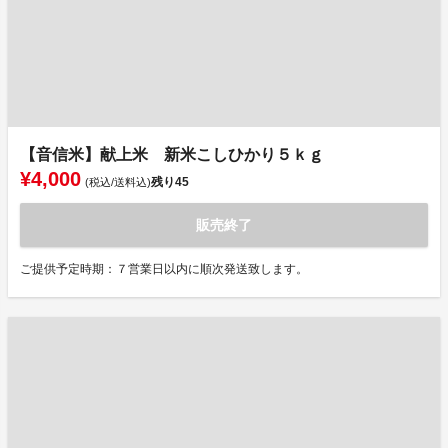
【音信米】献上米 新米こしひかり５ｋｇ
¥4,000
残り
45
(税込/送料込)
販売終了
ご提供予定時期：７営業日以内に順次発送致します。