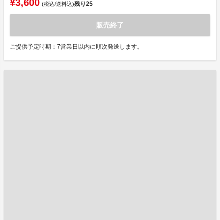
¥3,600
残り
25
(税込/送料込)
販売終了
ご提供予定時期：7営業日以内に順次発送します。