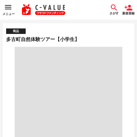
さがす
新規登録
メニュー
商品
多古町自然体験ツアー【小学生】