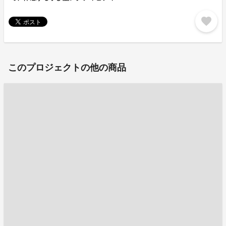
favorite
このプロジェクトの他の商品