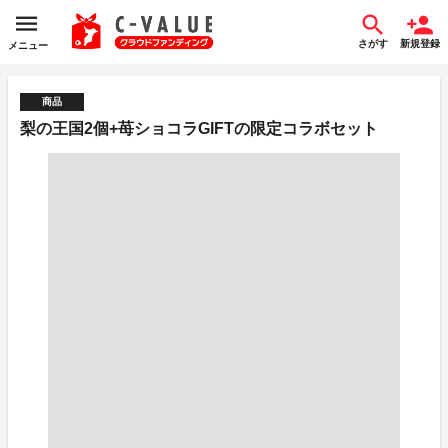
さがす
新規登録
メニュー
商品
梨の王国2個+苺ショコラGIFTの限定コラボセット