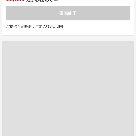
残り
186
(税込/送料込)
販売終了
ご提供予定時期：ご購入後7日以内