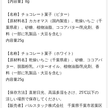
【内容量】8g
【名称】チョコレート菓子（ビター）
【原材料名】カカオマス（国内製造）、乾燥いちご（千
葉県産）、砂糖、植物油脂、ココアバター/乳化剤、香
料（一部に乳製品・大豆を含む）
内容量25g
【名称】チョコレート菓子（ホワイト）
【原材料名】乾燥いちご（千葉県産）、砂糖、ココアバ
ター、脱脂粉乳、バターオイル、植物油脂/乳化剤、香
料（一部に乳製品・大豆を含む）
内容量25g
【保存方法】直射日光、高温多湿をさけ、25℃以下の
涼しい場所で保存してください。
【販売者】バルスタック株式会社 千葉県千葉市若葉区