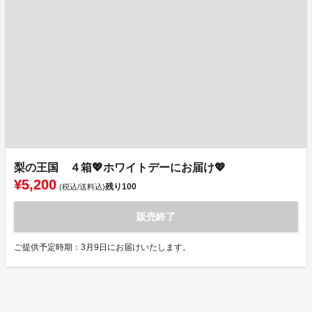
梨の王国 ４箱💖ホワイトデーにお届け💖
¥5,200
残り
100
(税込/送料込)
販売終了
ご提供予定時期：3月9日にお届けいたします。