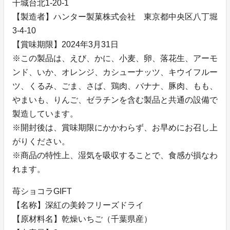
千城台北1-20-1
【製造者】ハンター製菓株式会社 東京都中央区八丁堀
3-4-10
【賞味期限】2024年3月31日
※この製品は、えび、かに、小麦、卵、落花生、アーモ
ンド、いか、オレンジ、カシューナッツ、キウイフルー
ツ、くるみ、ごま、さば、鶏肉、バナナ、豚肉、もも、
やまいも、りんご、ゼラチンを含む製品と共通の設備で
製造しています。
※開封後は、賞味期限にかかわらず、お早めにお召し上
がりください。
※商品の特性上、湿気を吸収することで、食感が損なわ
れます。
苺ショコラGIFT
【名称】深紅の美鈴フリーズドライ
【原材料名】乾燥いちご（千葉県産）