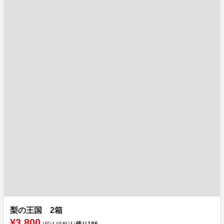
梨の王国 2箱
¥3,800