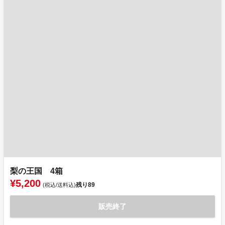
梨の王国 4箱
¥5,200
残り
89
(税込/送料込)
販売終了