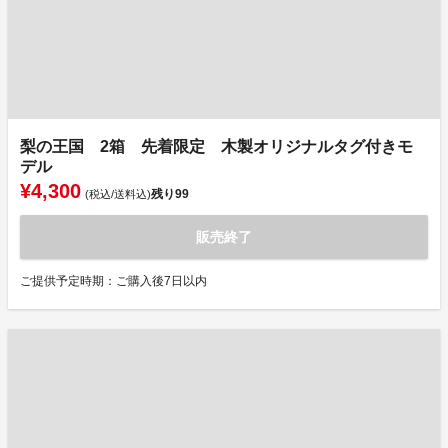
梨の王国 2箱 先着限定 木製オリジナルタグ付きモ
デル
¥4,300
残り
99
(税込/送料込)
販売終了
ご提供予定時期：ご購入後7日以内