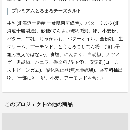
プレミアムとろまろチーズタルト
生乳(北海道十勝産,千葉県南房総産)、バターミルク(北
海道十勝製造)、砂糖(てんさい糖約9割)、卵、小麦粉、
バター、牛乳、じゃがいも、バターオイル、全粉乳、生
クリーム、アーモンド、とうもろこしでん粉、(遺伝子
組み換えではない)、食塩、にんにく、白胡椒、ナツメ
グ、黒胡椒、バニラ、香辛料 / 乳化剤、安定剤(ローカ
ストビーンガム)、酸化防止剤(無水亜硫酸)、香辛料抽出
物、(一部に乳、卵、小麦、アーモンドを含む)
このプロジェクトの他の商品