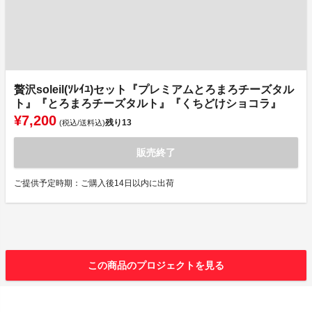
贅沢soleil(ｿﾚｲﾕ)セット『プレミアムとろまろチーズタル
ト』『とろまろチーズタルト』『くちどけショコラ』
¥7,200
残り
13
(税込/送料込)
販売終了
ご提供予定時期：ご購入後14日以内に出荷
この商品のプロジェクトを見る