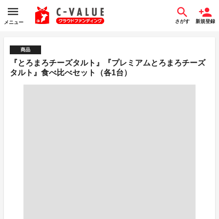
さがす
新規登録
メニュー
商品
『とろまろチーズタルト』『プレミアムとろまろチーズ
タルト』食べ比べセット（各1台）