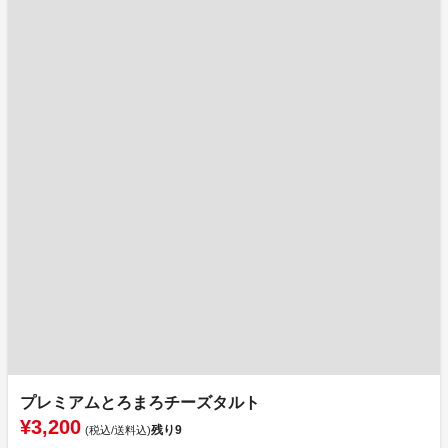
プレミアムとろまろチーズタルト
¥3,200
残り
9
(税込/送料込)