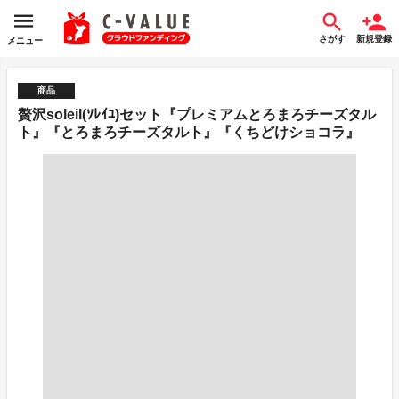
さがす
新規登録
メニュー
商品
贅沢soleil(ｿﾚｲﾕ)セット『プレミアムとろまろチーズタル
ト』『とろまろチーズタルト』『くちどけショコラ』