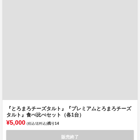
『とろまろチーズタルト』『プレミアムとろまろチーズ
タルト』食べ比べセット（各1台）
¥5,000
残り
14
(税込/送料込)
販売終了