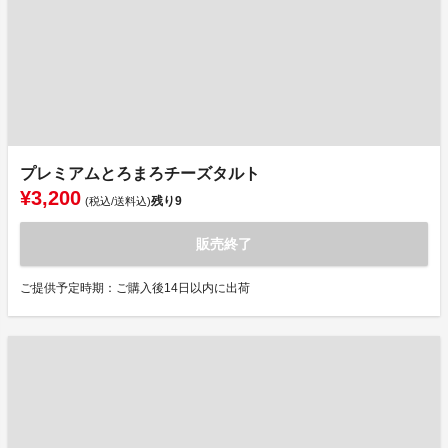
プレミアムとろまろチーズタルト
¥3,200
残り
9
(税込/送料込)
販売終了
ご提供予定時期：ご購入後14日以内に出荷