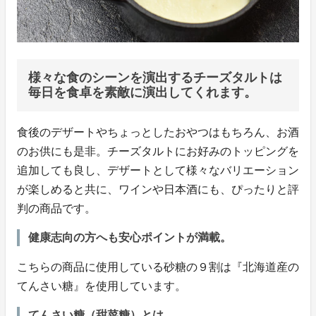
様々な食のシーンを演出するチーズタルトは
毎日を食卓を素敵に演出してくれます。
食後のデザートやちょっとしたおやつはもちろん、お酒
のお供にも是非。チーズタルトにお好みのトッピングを
追加しても良し、デザートとして様々なバリエーション
が楽しめると共に、ワインや日本酒にも、ぴったりと評
判の商品です。
健康志向の方へも安心ポイントが満載。
こちらの商品に使用している砂糖の９割は『北海道産の
てんさい糖』を使用しています。
てんさい糖（甜菜糖）とは