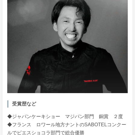
受賞歴など
◆ジャパンケーキショー マジパン部門 銅賞 ２度
◆フランス ロワール地方ナントのSABOTELコンクー
ルでピエスショコラ部門で総合優勝