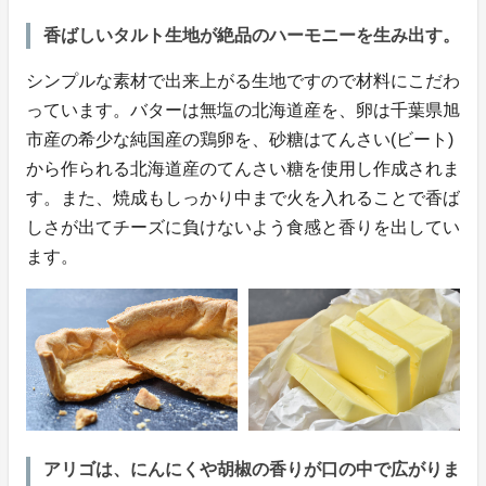
香ばしいタルト生地が絶品のハーモニーを生み出す。
シンプルな素材で出来上がる生地ですので材料にこだわ
っています。バターは無塩の北海道産を、卵は千葉県旭
市産の希少な純国産の鶏卵を、砂糖はてんさい(ビート)
から作られる北海道産のてんさい糖を使用し作成されま
す。また、焼成もしっかり中まで火を入れることで香ば
しさが出てチーズに負けないよう食感と香りを出してい
ます。
アリゴは、にんにくや胡椒の香りが口の中で広がりま