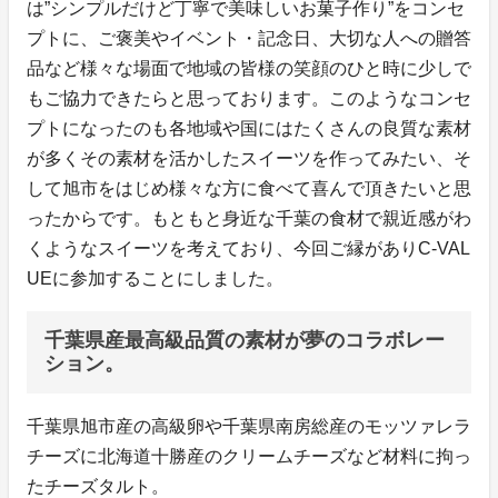
は”シンプルだけど丁寧で美味しいお菓子作り”をコンセ
プトに、ご褒美やイベント・記念日、大切な人への贈答
品など様々な場面で地域の皆様の笑顔のひと時に少しで
もご協力できたらと思っております。このようなコンセ
プトになったのも各地域や国にはたくさんの良質な素材
が多くその素材を活かしたスイーツを作ってみたい、そ
して旭市をはじめ様々な方に食べて喜んで頂きたいと思
ったからです。もともと身近な千葉の食材で親近感がわ
くようなスイーツを考えており、今回ご縁がありC-VAL
UEに参加することにしました。
千葉県産最高級品質の素材が夢のコラボレー
ション。
千葉県旭市産の高級卵や千葉県南房総産のモッツァレラ
チーズに北海道十勝産のクリームチーズなど材料に拘っ
たチーズタルト。