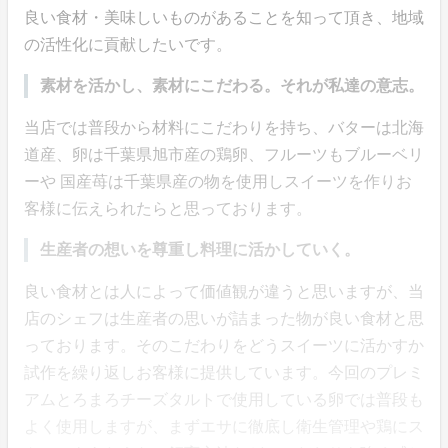
良い食材・美味しいものがあることを知って頂き、地域
の活性化に貢献したいです。
素材を活かし、素材にこだわる。それが私達の意志。
当店では普段から材料にこだわりを持ち、バターは北海
道産、卵は千葉県旭市産の鶏卵、フルーツもブルーベリ
ーや 国産苺は千葉県産の物を使用しスイーツを作りお
客様に伝えられたらと思っております。
生産者の想いを尊重し料理に活かしていく。
良い食材とは人によって価値観が違うと思いますが、当
店のシェフは生産者の思いが詰まった物が良い食材と思
っております。そのこだわりをどうスイーツに活かすか
試作を繰り返しお客様に提供しています。今回のプレミ
アムとろまろチーズタルトで使用している卵では普段も
よく使用しますが、まずエサに徹底し衛生管理や鶏にス