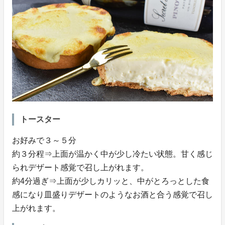
トースター
お好みで３～５分
約３分程⇒上面が温かく中が少し冷たい状態。甘く感じ
られデザート感覚で召し上がれます。
約4分過ぎ⇒上面が少しカリッと、中がとろっとした食
感になり皿盛りデザートのようなお酒と合う感覚で召し
上がれます。