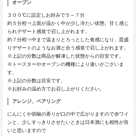
オーブン
２００℃に設定しお好みで５～７分
約５分程⇒上面が温かく中が少し冷たい状態。甘く感じ
られデザート感覚で召し上がれます。
約７分程⇒中まで温まりとろっとした食感になり、皿盛
りデザートのようなお酒と合う感覚で召し上がれます。
※上記の分数は商品が解凍した状態からの目安です。
※トースターやオーブンの機種により違いがございま
す。
※上記の分数は目安です。
※お好みの温め方でお召し上がりください。
アレンジ、ペアリング
にんにくや胡椒の香りが口の中で広がりますので赤ワイ
ンと、少しすっきりさせたいときは日本酒にも相性が良
いと思いますので