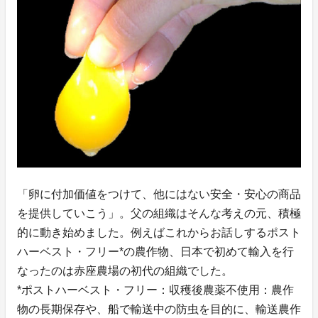
「卵に付加価値をつけて、他にはない安全・安心の商品
を提供していこう」。父の組織はそんな考えの元、積極
的に動き始めました。例えばこれからお話しするポスト
ハーベスト・フリー*の農作物、日本で初めて輸入を行
なったのは赤座農場の初代の組織でした。
*ポストハーベスト・フリー：収穫後農薬不使用：農作
物の長期保存や、船で輸送中の防虫を目的に、輸送農作