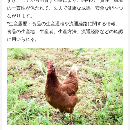
すが、ヒナから飼育する事により、飼料の一貫性、環境
の一貫性が保たれて、丈夫で健康な成鶏・安全な卵へつ
ながります。
*生産履歴：食品の生産過程や流通経路に関する情報。
食品の生産地、生産者、生産方法、流通経路などの確認
に用いられる。