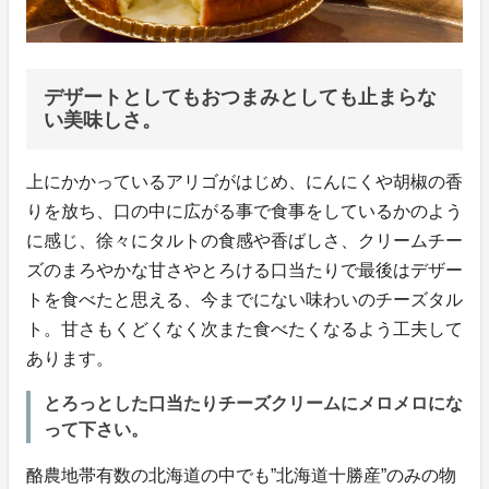
デザートとしてもおつまみとしても止まらな
い美味しさ。
上にかかっているアリゴがはじめ、にんにくや胡椒の香
りを放ち、口の中に広がる事で食事をしているかのよう
に感じ、徐々にタルトの食感や香ばしさ、クリームチー
ズのまろやかな甘さやとろける口当たりで最後はデザー
トを食べたと思える、今までにない味わいのチーズタル
ト。甘さもくどくなく次また食べたくなるよう工夫して
あります。
とろっとした口当たりチーズクリームにメロメロにな
って下さい。
酪農地帯有数の北海道の中でも”北海道十勝産”のみの物