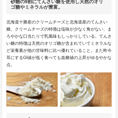
砂糖の9割にてんさい糖を使用し天然のオリ
ゴ糖やミネラルが豊富。
北海道十勝産のクリームチーズと北海道産のてんさい
糖。クリームチーズの特徴は塩味が少なく角がない、ま
ろやかな口当たりで乳風味もしっかりしている。てんさ
い糖の特徴は天然のオリゴ糖が含まれていてミネラルな
ど栄養素が他の甘味料に比べ優れていること。また昨今
耳にするGI値が低く食べても血糖値の上昇がゆるやかな
点。