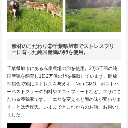
素材のこだわり②千葉県旭市でストレスフリ
ーに育った純国産鶏の卵を使用。
千葉県旭市にある赤座農場の卵を使用。2万5千羽の純
国産鶏を飼育し1日2万個の卵を採取しています。開放
型鶏舎で鶏にストレスを与えず、Non-GMO、ポストハ
ーベストフリーの飼料やエコ・フィードなど、エサにこ
だわる養鶏家です。「エサを変えると卵の味が変わりま
す」とは赤座氏。いままでとこれからのお話、お伺いし
ました。