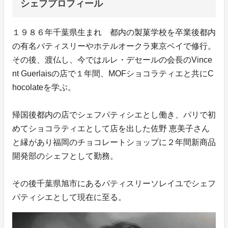
シェフプロフィール
１９８６年千葉県生まれ 都内の製菓学校を卒業後都内
の有名パティスリーやホテルオークラ東京ベイで修行。
その後、渡仏し、今ではルレ・デセールの会長のVince
nt Guerlaisの店で１年間、MOFショコラティエと共にC
hocolateを学ぶ。
帰国後都内の店でシェフパティシエとし働き、パリで初
めてショコラティエとして店を出した佐野 恵美子さん
と縁があり福岡のチョコレートショップに２年間新商品
開発部のシェフとして勤務。
その後千葉県旭市にあるパティスリーソレイユでシェフ
パティシエとして現在に至る。