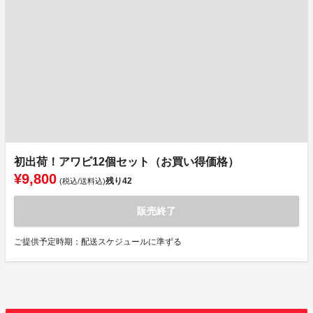
初出荷！アワビ12個セット（お買い得価格）
¥9,800
残り
42
(税込/送料込)
販売終了
ご提供予定時期：配送スケジュールに準ずる