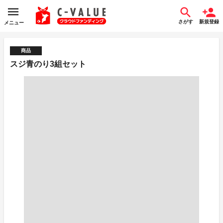
さがす
新規登録
メニュー
商品
スジ青のり3組セット