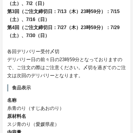
（土）、7/2（日）
第3回（ご注文締切日：7/13（木）23時59分）：7/15
（土）、7/16（日）
第4回（ご注文締切日：7/27（木）23時59分）：7/29
（土）、7/30（日）
各回デリバリー受付〆切
デリバリー日の前々日の23時59分となっておりますの
で、ご注文の際はご注意ください。〆切を過ぎてのご注
文は次回のデリバリーとなります。
食品表示
名称
糸青のり（すじあおのり）
原材料名
スジ青のり（愛媛県産）
内容量