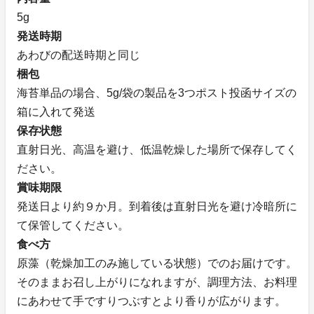
5g
発送時期
あわびの配送時期と同じ
梱包
海苔単品の場合、5g/袋の製品を3つポスト投函サイズの
箱に入れて発送
保存状態
直射日光、高温を避け、低温乾燥した場所で保存してく
ださい。
賞味期限
発送日より約９か月。到着後は直射日光を避け冷暗所に
て保管してください。
食べ方
原藻（乾燥加工のみ施している状態）でのお届けです。
そのままお召し上がりになれますが、調理方法、お料理
にあわせて手ですりつぶすとより香りが広がります。