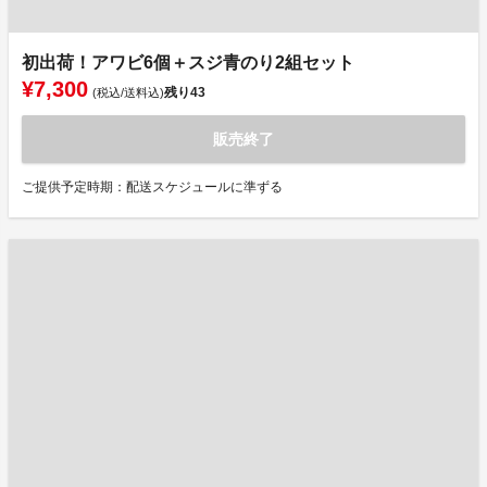
初出荷！アワビ6個＋スジ青のり2組セット
¥7,300
残り
43
(税込/送料込)
販売終了
ご提供予定時期：配送スケジュールに準ずる