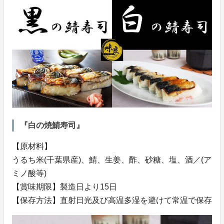
『白の焼鯖寿司』
【原材料】
うるち米(千葉県産)、鯖、生姜、酢、砂糖、塩、酒／(ア
ミノ酸等)
【賞味期限】製造日より15日
【保存方法】直射日光及び高温多湿を避けて常温で保存