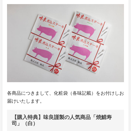
各商品につきまして、化粧袋（各味記載）をお付けしお
届けいたします。
【購入特典】味良謹製の人気商品「焼鯖寿
司」（白）