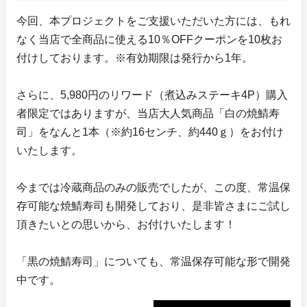
今回、本プロジェクトをご支援いただいた方には、もれ
なく当店で全商品に使える10％OFFクーポンを10枚お
付けしております。※有効期限は発行から1年。
さらに、5,980円のリワード（煮込みステーキ4P）購入
者限定ではありますが、当店大人気商品「白の焼鯖寿
司」をなんと1本（※約16センチ、約440ｇ）をお付け
いたします。
今までは冷蔵商品のみの販売でしたが、この度、常温保
存可能な焼鯖寿司も開発しており、是非皆さまにご試し
頂きたいとの思いから、お付けいたします！
「黒の焼鯖寿司」についても、常温保存可能な形で開発
中です。