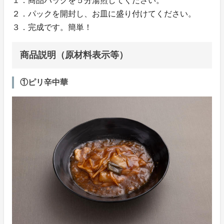
１．商品パックを５分湯煎してください。
２．パックを開封し、お皿に盛り付けてください。
３．完成です。簡単！
商品説明（原材料表示等）
①ピリ辛中華