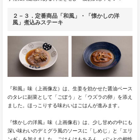
２－３．定番商品「和風」・「懐かしの洋
風」煮込みステーキ
『和風』味（上画像左）は、生姜を効かせた醤油ベース
のタレに副菜として「ごぼう」と「ウズラの卵」を添え
ました。ほっこりする味わいはごはんが進みます。
『懐かしの洋風』味（上画像右）は、少し甘めの中にも
深い味わいのデミグラ風のソースに「しめじ」と「エリ
ンギ」を加えました。ごはんはもちろん、パンとの相性