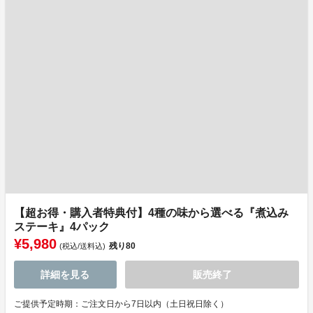
【超お得・購入者特典付】4種の味から選べる『煮込み
ステーキ』4パック
¥5,980
残り
80
(税込/送料込)
詳細を見る
販売終了
ご提供予定時期：ご注文日から7日以内（土日祝日除く）