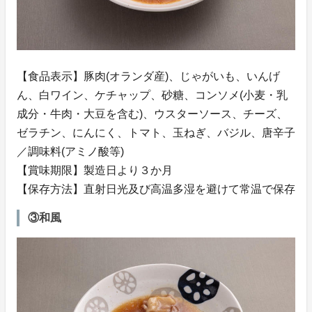
【食品表示】豚肉(オランダ産)、じゃがいも、いんげ
ん、白ワイン、ケチャップ、砂糖、コンソメ(小麦・乳
成分・牛肉・大豆を含む)、ウスターソース、チーズ、
ゼラチン、にんにく、トマト、玉ねぎ、バジル、唐辛子
／調味料(アミノ酸等)
【賞味期限】製造日より３か月
【保存方法】直射日光及び高温多湿を避けて常温で保存
③和風