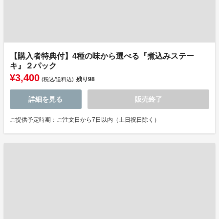
【購入者特典付】4種の味から選べる『煮込みステー
キ』２パック
¥3,400
残り
98
(税込/送料込)
詳細を見る
販売終了
ご提供予定時期：ご注文日から7日以内（土日祝日除く）