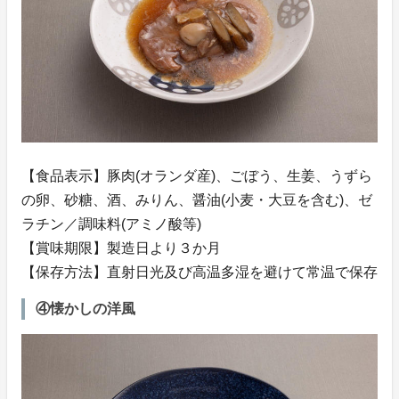
【食品表示】豚肉(オランダ産)、ごぼう、生姜、うずら
の卵、砂糖、酒、みりん、醤油(小麦・大豆を含む)、ゼ
ラチン／調味料(アミノ酸等)
【賞味期限】製造日より３か月
【保存方法】直射日光及び高温多湿を避けて常温で保存
④懐かしの洋風