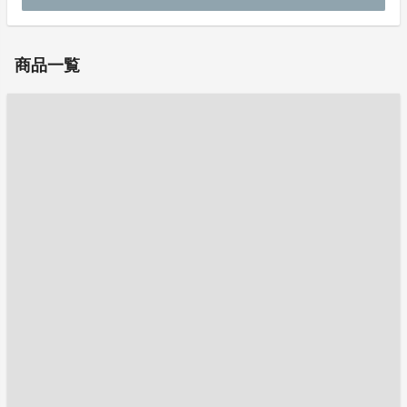
お問い合わせ：
yamazaki.ajiyoshi@gmail.com
商品一覧