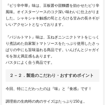
『ピリ辛中華』味は、豆板醤や甜麵醬を効かせたピリ辛
風味。オイスターソースのコク深い味わいに仕上がりま
した。シャキシャキ触感の筍ととろける甘みの長ネギが
いいアクセントとなっております。
『バジルトマト』味は、玉ねぎニンニクトマトをじっく
り煮詰めた自家製トマトソースをたっぷり使用したさっ
ぱりの中にも旨味溢れる商品です。いんげんとジャガイ
モを加え満足感もあります。
パスタによく合う商品です。
２－２．製造のこだわり・おすすめポイント
今回、特にこだわったのは『味』と『食感』です！
調理前の生肉時の肉のサイズはたっぷり150ｇ。