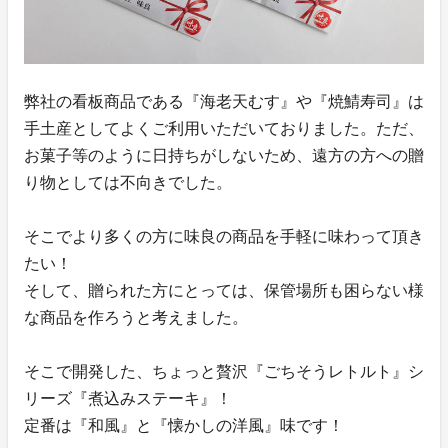
弊社の看板商品である『海老天むす』や『焼鯖寿司』は
手土産としてよくご利用いただいておりました。ただ、
お菓子等のように日持ちがしないため、遠方の方への贈
り物としては不向きでした。
そこでより多くの方に味良の商品を手軽に味わって頂き
たい！
そして、贈られた方にとっては、保管場所も困らない様
な商品を作ろうと考えました。
そこで開発した、ちょっと贅沢『ごちそうレトルト』シ
リーズ『煮込みステーキ』！
定番は『和風』と『懐かしの洋風』味です！