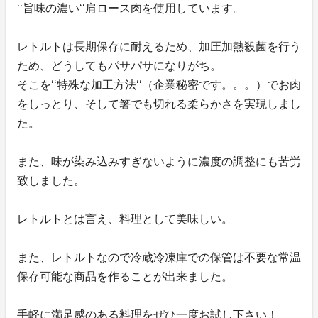
‘‘旨味の濃い‘‘肩ロース肉を使用しています。
レトルトは長期保存に耐えるため、加圧加熱殺菌を行う
ため、どうしてもパサパサになりがち。
そこを‘‘特殊な加工方法‘‘（企業秘密です。。。）でお肉
をしっとり、そして箸でも切れる柔らかさを実現しまし
た。
また、味が染み込みすぎないように濃度の調整にも苦労
致しました。
レトルトとは言え、料理として美味しい。
また、レトルトなので冷蔵冷凍庫での保管は不要な常温
保存可能な商品を作ることが出来ました。
手軽に満足感のある料理をぜひ一度お試し下さい！