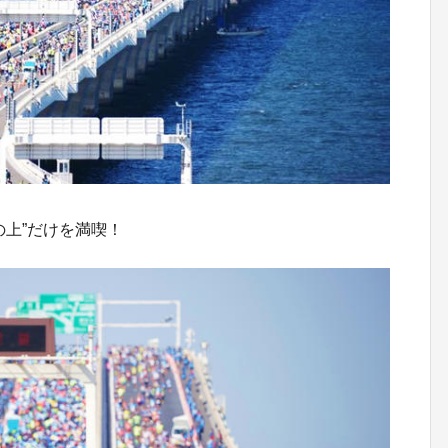
の上”だけを満喫！