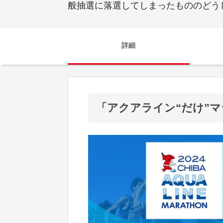
般抽選に落選してしまったもののどうし
詳細
「アクアライン“だけ”