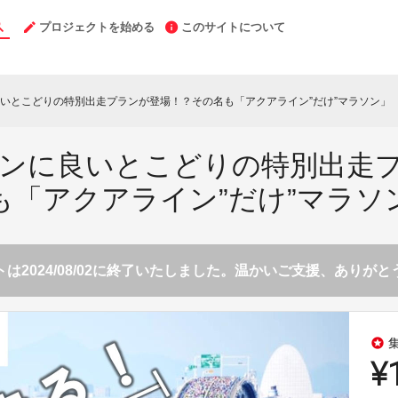
プロジェクトを始める
このサイトについて
いとこどりの特別出走プランが登場！？その名も「アクアライン”だけ”マラソン」
ンに良いとこどりの特別出走
も「アクアライン”だけ”マラソ
は2024/08/02に終了いたしました。温かいご支援、ありが
stars
¥