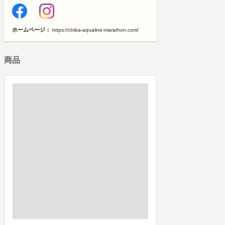
ホームページ：
https://chiba-aqualine-marathon.com/
商品