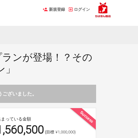
新規登録
ログイン
プランが登場！？その
ン」
とうございました。
Success
集まっている金額
1,560,500
¥1,000,000)
(目標