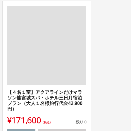
【４名１室】アクアラインだけマラ
ソン龍宮城スパ・ホテル三日月宿泊
プラン（大人１名様旅行代金42,900
円）
¥171,600
残り
0
(税込)