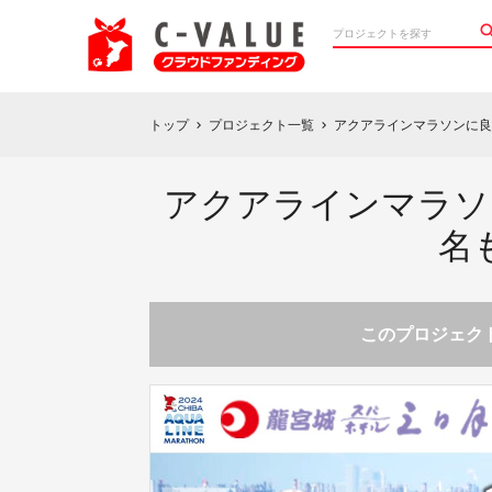
トップ
プロジェクト一覧
アクアラインマラソンに良
chevron_right
chevron_right
アクアラインマラソ
名
このプロジェクト