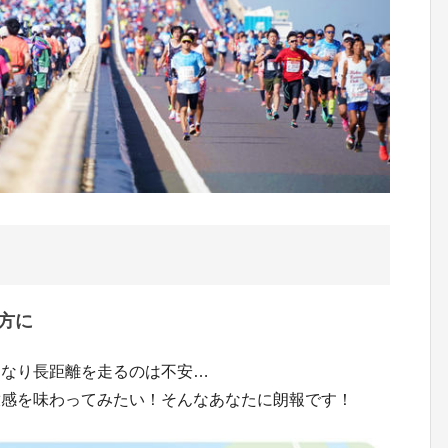
方に
きなり長距離を走るのは不安…
放感を味わってみたい！そんなあなたに朗報です！