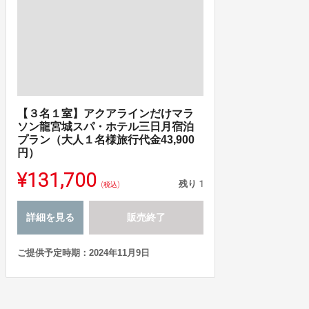
【３名１室】アクアラインだけマラ
ソン龍宮城スパ・ホテル三日月宿泊
プラン（大人１名様旅行代金43,900
円）
¥131,700
残り
1
(税込)
詳細を見る
販売終了
ご提供予定時期：2024年11月9日