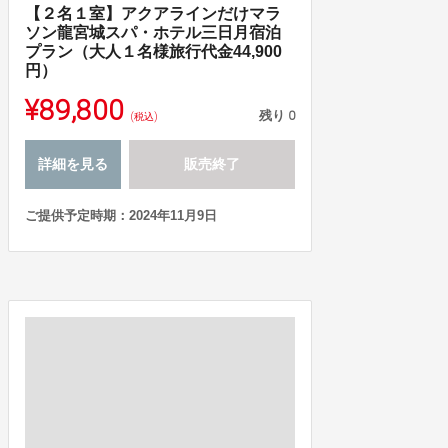
【２名１室】アクアラインだけマラ
ソン龍宮城スパ・ホテル三日月宿泊
プラン（大人１名様旅行代金44,900
円）
¥89,800
残り
0
(税込)
詳細を見る
販売終了
ご提供予定時期：2024年11月9日