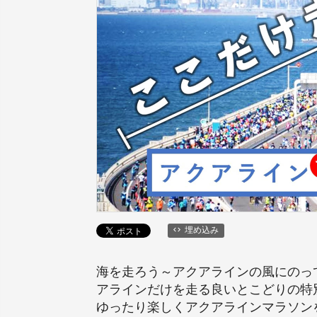
埋め込み
海を走ろう～アクアラインの風にのって～
アラインだけを走る良いとこどりの特
ゆったり楽しくアクアラインマラソンを