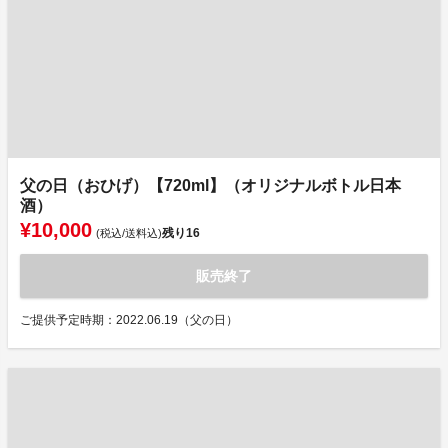
父の日（おひげ）【720ml】（オリジナルボトル日本
酒）
¥10,000
残り
16
(税込/送料込)
販売終了
ご提供予定時期：2022.06.19（父の日）