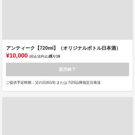
アンティーク【720ml】（オリジナルボトル日本酒）
¥10,000
残り
16
(税込/送料込)
販売終了
ご提供予定時期：父の日(6/19) または 7/25以降指定日発送