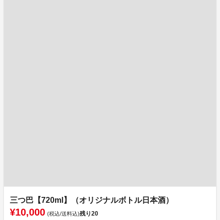
三つ巴【720ml】（オリジナルボトル日本酒）
¥10,000
残り
20
(税込/送料込)