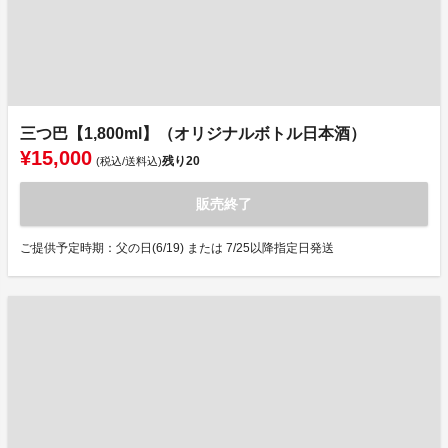
三つ巴【1,800ml】（オリジナルボトル日本酒）
¥15,000
残り
20
(税込/送料込)
販売終了
ご提供予定時期：父の日(6/19) または 7/25以降指定日発送