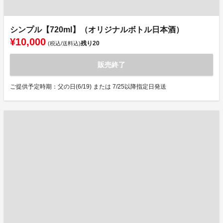
シンプル【720ml】（オリジナルボトル日本酒）
¥10,000
残り
20
(税込/送料込)
販売終了
ご提供予定時期：父の日(6/19) または 7/25以降指定日発送