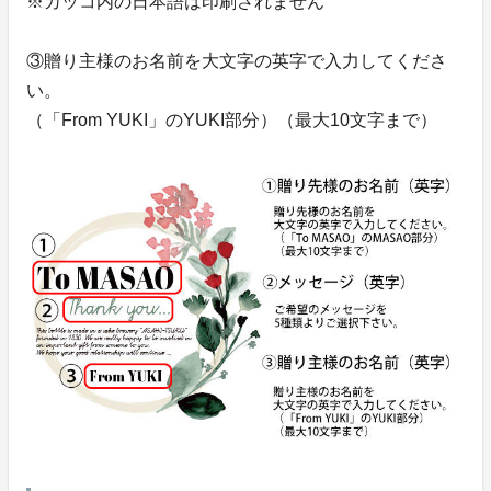
※カッコ内の日本語は印刷されません
③贈り主様のお名前を大文字の英字で入力してくださ
い。
（「From YUKI」のYUKI部分）（最大10文字まで）