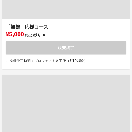
「旭鶴」応援コース
¥5,000
残り
18
(税込)
販売終了
ご提供予定時期：プロジェクト終了後（7/10以降）