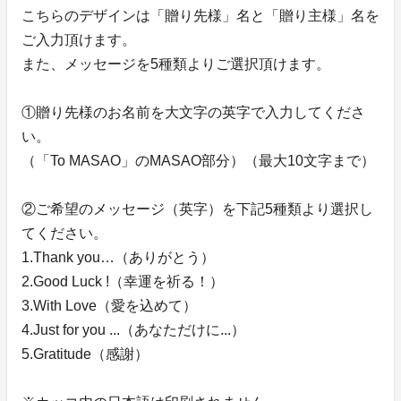
こちらのデザインは「贈り先様」名と「贈り主様」名を
ご入力頂けます。
また、メッセージを5種類よりご選択頂けます。
①贈り先様のお名前を大文字の英字で入力してくださ
い。
（「To MASAO」のMASAO部分）（最大10文字まで）
②ご希望のメッセージ（英字）を下記5種類より選択し
てください。
1.Thank you…（ありがとう）
2.Good Luck !（幸運を祈る！）
3.With Love（愛を込めて）
4.Just for you ...（あなただけに...）
5.Gratitude（感謝）