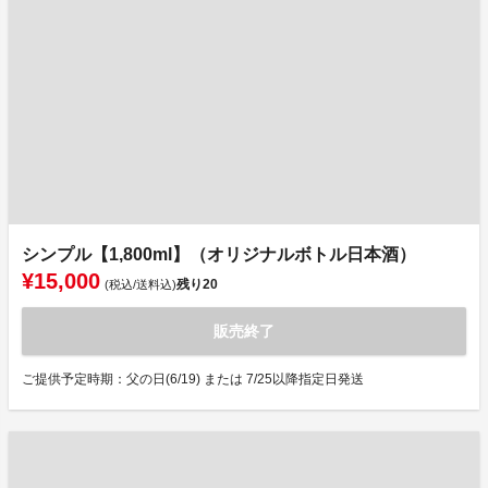
シンプル【1,800ml】（オリジナルボトル日本酒）
¥15,000
残り
20
(税込/送料込)
販売終了
ご提供予定時期：父の日(6/19) または 7/25以降指定日発送