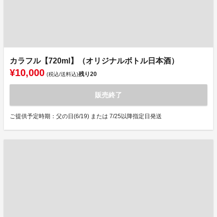
カラフル【720ml】（オリジナルボトル日本酒）
¥10,000
残り
20
(税込/送料込)
販売終了
ご提供予定時期：父の日(6/19) または 7/25以降指定日発送