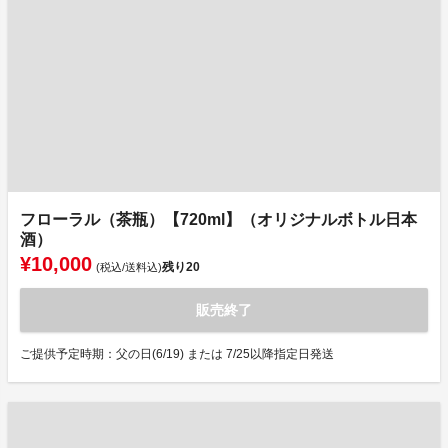
フローラル（茶瓶）【720ml】（オリジナルボトル日本
酒）
¥10,000
残り
20
(税込/送料込)
販売終了
ご提供予定時期：父の日(6/19) または 7/25以降指定日発送