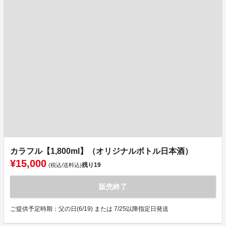
カラフル【1,800ml】（オリジナルボトル日本酒）
¥15,000
残り
19
(税込/送料込)
販売終了
ご提供予定時期：父の日(6/19) または 7/25以降指定日発送