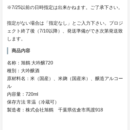
※7/25以前の日時指定は出来かねます。ご了承下さい。
指定がない場合は「指定なし」とご入力下さい。プロジ
ェクト終了後（7/10以降）、発送準備ができ次第発送致
します。
商品内容
名称：旭鶴 大吟醸720
種別：大吟醸酒
原材料名：米（国産）、米麹（国産米）、醸造アルコー
ル
内容量：720ml
保存方法 常温（冷蔵可）
製造者：株式会社旭鶴 千葉県佐倉市馬渡918