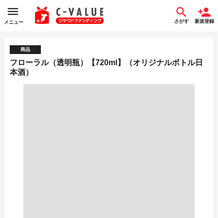
さがす
新規登録
メニュー
商品
フローラル（透明瓶）【720ml】（オリジナルボトル日
本酒）