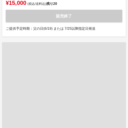
¥15,000
残り
20
(税込/送料込)
販売終了
ご提供予定時期：父の日(6/19) または 7/25以降指定日発送