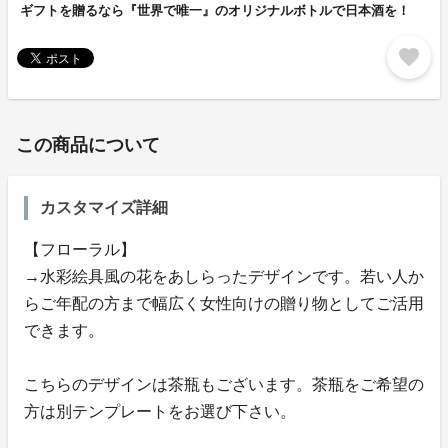
ギフトを贈るなら『世界で唯一』のオリジナルボトルで日本酒を！
favorite
この商品について
カスタマイズ詳細
【フローラル】
→水彩絵具風の花をあしらったデザインです。若い人か
らご年配の方まで幅広く女性向けの贈り物としてご活用
できます。
こちらのデザインは茶瓶もございます。茶瓶をご希望の
方は別テンプレートをお選び下さい。