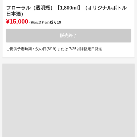
フローラル（透明瓶）【1,800ml】（オリジナルボトル
日本酒）
¥15,000
残り
19
(税込/送料込)
販売終了
ご提供予定時期：父の日(6/19) または 7/25以降指定日発送