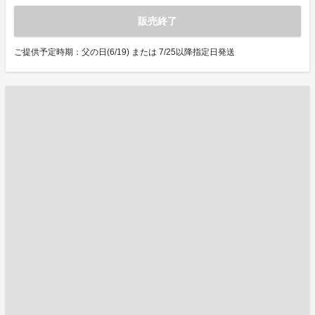
販売終了
ご提供予定時期：父の日(6/19) または 7/25以降指定日発送