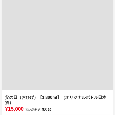
父の日（おひげ）【1,800ml】（オリジナルボトル日本
酒）
¥15,000
残り
20
(税込/送料込)