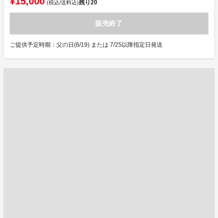
¥15,000
残り
20
(税込/送料込)
販売終了
ご提供予定時期：父の日(6/19) または 7/25以降指定日発送