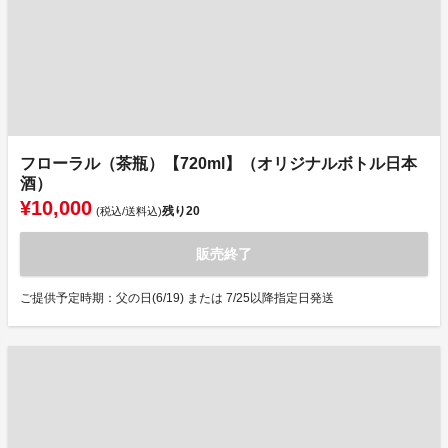
フローラル（茶瓶）【720ml】（オリジナルボトル日本
酒）
¥10,000
残り
20
(税込/送料込)
販売終了
ご提供予定時期：父の日(6/19) または 7/25以降指定日発送