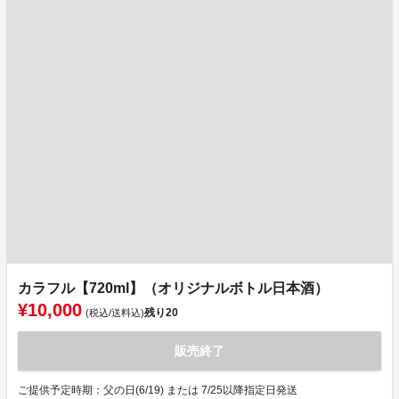
カラフル【720ml】（オリジナルボトル日本酒）
¥10,000
残り
20
(税込/送料込)
販売終了
ご提供予定時期：父の日(6/19) または 7/25以降指定日発送