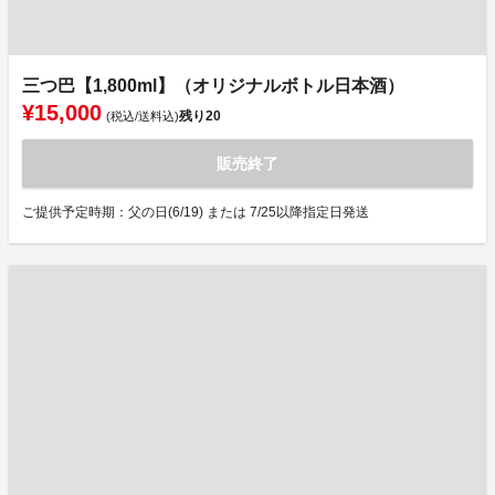
三つ巴【1,800ml】（オリジナルボトル日本酒）
¥15,000
残り
20
(税込/送料込)
販売終了
ご提供予定時期：父の日(6/19) または 7/25以降指定日発送