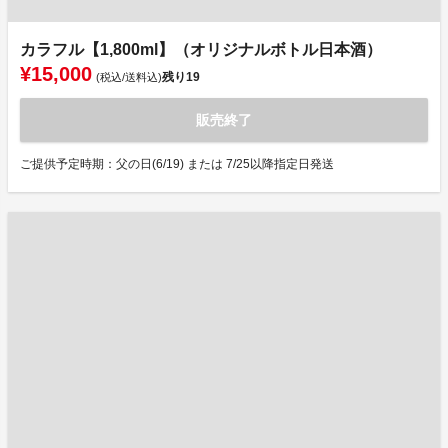
カラフル【1,800ml】（オリジナルボトル日本酒）
¥15,000
残り
19
(税込/送料込)
販売終了
ご提供予定時期：父の日(6/19) または 7/25以降指定日発送