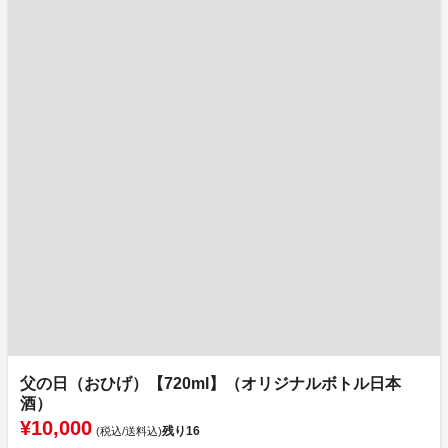
父の日（おひげ）【720ml】（オリジナルボトル日本
酒）
¥10,000
残り
16
(税込/送料込)