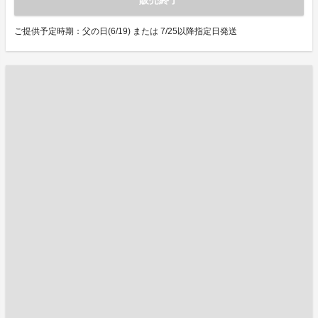
販売終了
ご提供予定時期：父の日(6/19) または 7/25以降指定日発送