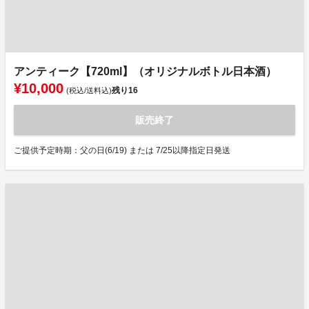
アンティーク【720ml】（オリジナルボトル日本酒）
¥10,000
残り
16
(税込/送料込)
販売終了
ご提供予定時期：父の日(6/19) または 7/25以降指定日発送