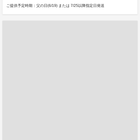
ご提供予定時期：父の日(6/19) または 7/25以降指定日発送