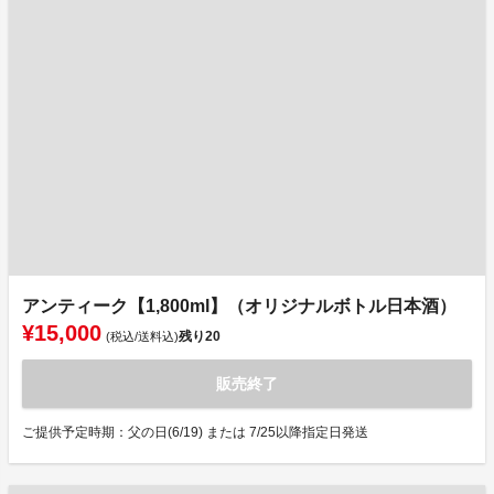
アンティーク【1,800ml】（オリジナルボトル日本酒）
¥15,000
残り
20
(税込/送料込)
販売終了
ご提供予定時期：父の日(6/19) または 7/25以降指定日発送