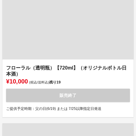
フローラル（透明瓶）【720ml】（オリジナルボトル日
本酒）
¥10,000
残り
19
(税込/送料込)
販売終了
ご提供予定時期：父の日(6/19) または 7/25以降指定日発送