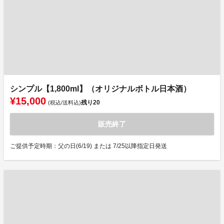
シンプル【1,800ml】（オリジナルボトル日本酒）
¥15,000
残り
20
(税込/送料込)
販売終了
ご提供予定時期：父の日(6/19) または 7/25以降指定日発送