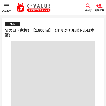
さがす
新規登録
メニュー
商品
父の日（家族）【1,800ml】（オリジナルボトル日本
酒）