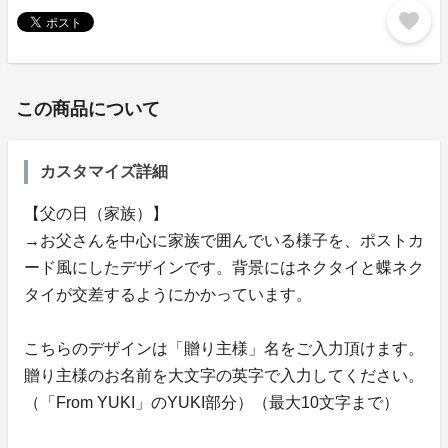
favorite
この商品について
カスタマイズ詳細
【父の日（家族）】
→お父さんを中心に家族で囲んでいる様子を、ポストカ
ード風にしたデザインです。背景にはネクタイと蝶ネク
タイが交差するようにかかっています。
こちらのデザインは「贈り主様」名をご入力頂けます。
贈り主様のお名前を大文字の英字で入力してください。
（「From YUKI」のYUKI部分）（最大10文字まで）