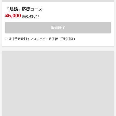
「旭鶴」応援コース
¥5,000
残り
18
(税込)
販売終了
ご提供予定時期：プロジェクト終了後（7/10以降）