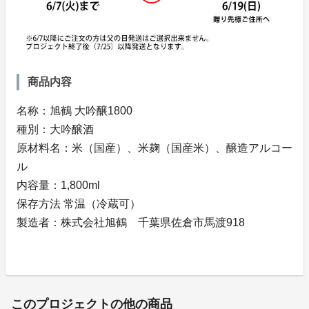
商品内容
名称：旭鶴 大吟醸1800
種別：大吟醸酒
原材料名：米（国産）、米麹（国産米）、醸造アルコー
ル
内容量：1,800ml
保存方法 常温（冷蔵可）
製造者：株式会社旭鶴 千葉県佐倉市馬渡918
このプロジェクトの他の商品