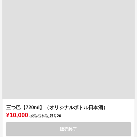
三つ巴【720ml】（オリジナルボトル日本酒）
¥10,000
残り
20
(税込/送料込)
販売終了