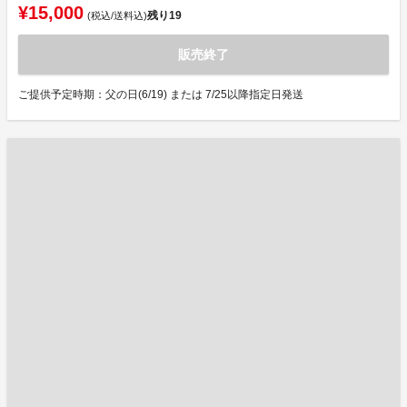
¥15,000
残り
19
(税込/送料込)
販売終了
ご提供予定時期：父の日(6/19) または 7/25以降指定日発送