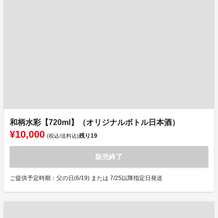
和柄水彩【720ml】（オリジナルボトル日本酒）
¥10,000
残り
19
(税込/送料込)
販売終了
ご提供予定時期：父の日(6/19) または 7/25以降指定日発送